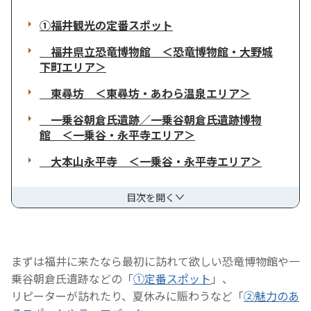
①福井観光の定番スポット
福井県立恐竜博物館 ＜恐竜博物館・大野城
下町エリア＞
東尋坊 ＜東尋坊・あわら温泉エリア＞
一乗谷朝倉氏遺跡／一乗谷朝倉氏遺跡博物
館 ＜一乗谷・永平寺エリア＞
大本山永平寺 ＜一乗谷・永平寺エリア＞
目次を開く
まずは福井に来たなら最初に訪れて欲しい恐竜博物館や一
乗谷朝倉氏遺跡などの「
①定番スポット
」、
リピーターが訪れたり、夏休みに賑わうなど「
②魅力のあ