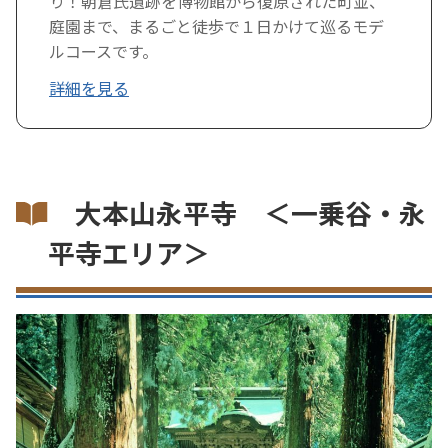
り！朝倉氏遺跡を博物館から復原された町並、
庭園まで、まるごと徒歩で１日かけて巡るモデ
ルコースです。
詳細を見る
大本山永平寺 ＜一乗谷・永
平寺エリア＞