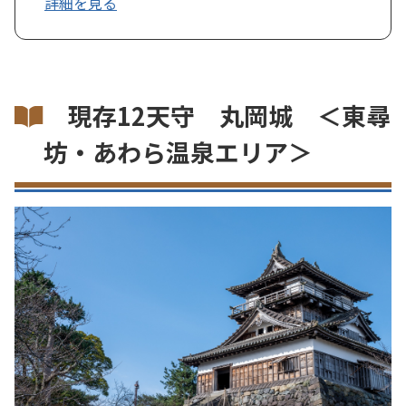
詳細を見る
現存12天守 丸岡城 ＜東尋
坊・あわら温泉エリア＞