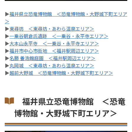
▶
福井県立恐竜博物館 ＜恐竜博物館・大野城下町エリア
＞
▶
東尋坊 ＜東尋坊・あわら温泉エリア＞
▶
一乗谷朝倉氏遺跡 ＜一乗谷・永平寺エリア＞
▶
大本山永平寺 ＜一乗谷・永平寺エリア＞
▶
福井市中心市街地 ＜福井駅周辺エリア＞
▶
名勝 養浩館庭園 ＜福井駅周辺エリア＞
▶
丸岡城 ＜東尋坊・あわら温泉エリア＞
▶
越前大野城 ＜恐竜博物館・大野城下町エリア＞
福井県立恐竜博物館 ＜恐竜
博物館・大野城下町エリア＞