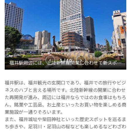
1 / 10
福井駅は、福井観光の玄関口であり、福井での旅行やビジ
ネスのハブと言える場所です。北陸新幹線の開業に合わせ
た再開発が進み、周辺には福井ならではのお食事はもちろ
ん、銘菓や工芸品、お土産といったお買い物を楽しめる商
業施設が一通りそろいます。
また、福井城址や柴田神社といった歴史スポットを巡るま
ち歩きや、足羽川・足羽山の桜なども楽しめるなどわざわ