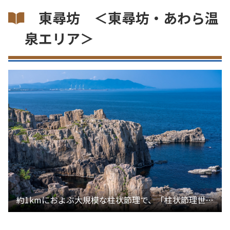
東尋坊 ＜東尋坊・あわら温
泉エリア＞