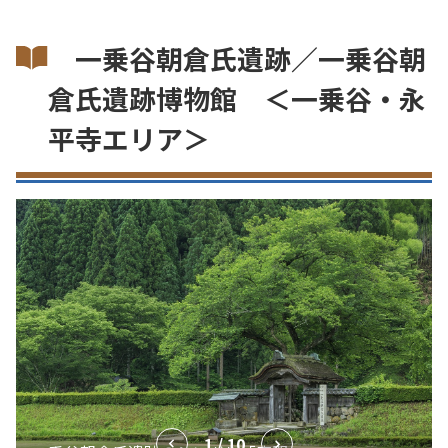
一乗谷朝倉氏遺跡／一乗谷朝
倉氏遺跡博物館 ＜一乗谷・永
平寺エリア＞
1 / 10