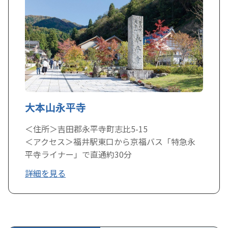
大本山永平寺
＜住所＞吉田郡永平寺町志比5-15
＜アクセス＞福井駅東口から京福バス「特急永
平寺ライナー」で直通約30分
詳細を見る