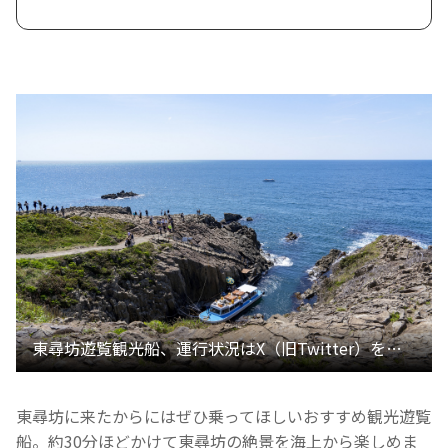
東尋坊に来たからにはぜひ乗ってほしいおすすめ観光遊覧
船。約30分ほどかけて東尋坊の絶景を海上から楽しめま