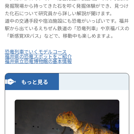
発掘現場から持ってきた石を叩く発掘体験ができ、見つけ
た化石について研究員から詳しい解説が聞けます。
道中の交通手段や宿泊施設にも恐竜がいっぱいです。福井
駅から出ているえちぜん鉄道の「恐竜列車」や京福バスの
「新感覚XRバス」などで、移動中も楽しめますよ。
恐竜列車でいくモデルコース
福井県の恐竜スポットをご紹介
福井県立恐竜博物館の基本情報
もっと見る