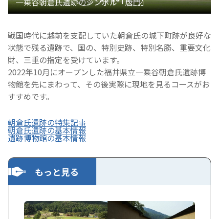
戦国時代に越前を支配していた朝倉氏の城下町跡が良好な
状態で残る遺跡で、国の、特別史跡、特別名勝、重要文化
財、三重の指定を受けています。
2022年10月にオープンした福井県立一乗谷朝倉氏遺跡博
物館を先にまわって、その後実際に現地を見るコースがお
すすめです。
朝倉氏遺跡の特集記事
朝倉氏遺跡の基本情報
遺跡博物館の基本情報
もっと見る