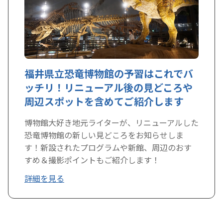
福井県立恐竜博物館の予習はこれでバ
ッチリ！リニューアル後の見どころや
周辺スポットを含めてご紹介します
博物館大好き地元ライターが、リニューアルした
恐竜博物館の新しい見どころをお知らせしま
す！新設されたプログラムや新館、周辺のおす
すめ＆撮影ポイントもご紹介します！
詳細を見る