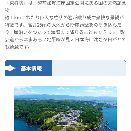
「東尋坊」は、越前加賀海岸国定公園にある国の天然記念
物。
約１kmにわたり巨大な柱状の岩が織り成す豪快な景観が
特徴です。高さ25ｍの大池から断崖絶壁をのぞき込んだ
り、崖沿いをつたって海際まで降りることもできます。散
歩道からはまあるい地平線が見え日本海に沈む夕日がとて
も綺麗です。
基本情報