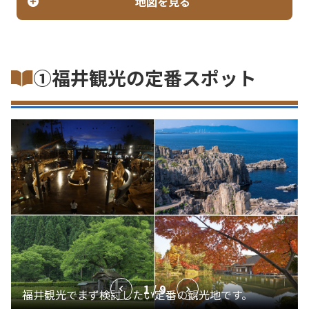
地図を見る
①福井観光の定番スポット
1 / 9