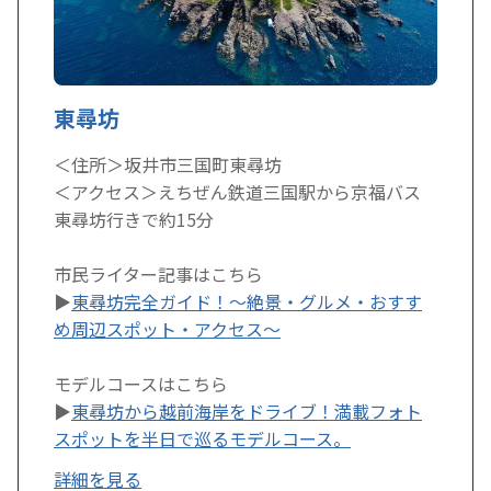
東尋坊
＜住所＞坂井市三国町東尋坊
＜アクセス＞えちぜん鉄道三国駅から京福バス
東尋坊行きで約15分
市民ライター記事はこちら
▶
東尋坊完全ガイド！～絶景・グルメ・おすす
め周辺スポット・アクセス～
モデルコースはこちら
▶
東尋坊から越前海岸をドライブ！満載フォト
スポットを半日で巡るモデルコース。
詳細を見る