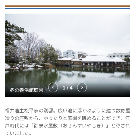
1 / 4
福井藩主松平家の別邸。広い池に浮かぶように建つ数寄屋
造りの座敷から、ゆったりと庭園を眺めることができ、江
戸時代には「御泉水屋敷（おせんすいやしき）」と称され
ていました。