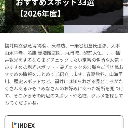
おすすめスポット33選
【2026年度】
福井県立恐竜博物館 、東尋坊、一乗谷朝倉氏遺跡、大本
山永平寺、名勝 養浩館庭園、丸岡城、越前大仏、、、福
井観光をするならまずチェックしたい定番の名所や人気・
おすすめの観光スポット・要チェックの穴場やご当地民お
すすめの情報をまとめてご紹介します。春夏秋冬、山海里
川、歴史スポットなど、福井には知られざる見どころがた
くさんあるかも？みなさんのお好みにあった場所を見つけ
て、そこからその周辺のスポットや名物、グルメを探して
みてくださいね。
INDEX