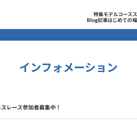
観光公式サイト
特集
モデルコース
Blog記事
はじめての福
インフォメーション
ルスレース参加者募集中！