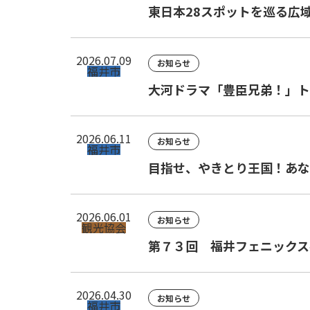
東日本28スポットを巡る広
2026.07.09
お知らせ
福井市
大河ドラマ「豊臣兄弟！」トー
2026.06.11
お知らせ
福井市
目指せ、やきとり王国！あな
2026.06.01
お知らせ
観光協会
第７３回 福井フェニックス
2026.04.30
お知らせ
福井市