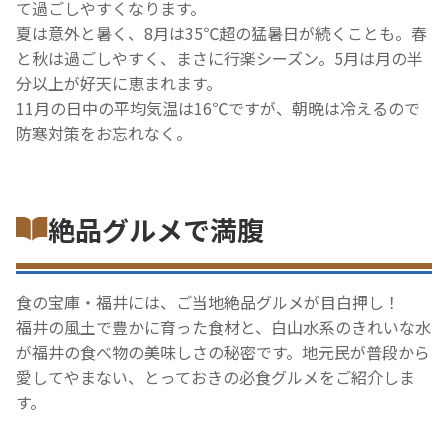
て過ごしやすくなります。
夏は意外と暑く、8月は35℃超の猛暑日が続くことも。春
と秋は過ごしやすく、まさに行楽シーズン。5月は月の半
分以上が好天に恵まれます。
11月の日中の平均気温は16℃ですが、朝晩は冷えるので
防寒対策をお忘れなく。
絶品グルメで満腹
食の宝庫・福井には、ご当地絶品グルメが目白押し！
福井の風土で豊かに育った食材と、白山水系のきれいな水
が福井の食べ物の美味しさの秘密です。地元民が普段から
愛してやまない、とっておきの必食グルメをご紹介しま
す。