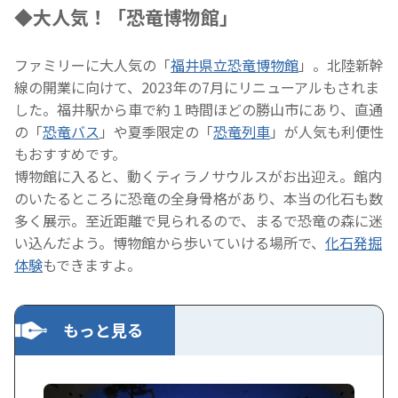
◆大人気！「恐竜博物館」
ファミリーに大人気の「
福井県立恐竜博物館
」。北陸新幹
線の開業に向けて、2023年の7月にリニューアルもされま
した。福井駅から車で約１時間ほどの勝山市にあり、直通
の「
恐竜バス
」や夏季限定の「
恐竜列車
」が人気も利便性
もおすすめです。
博物館に入ると、動くティラノサウルスがお出迎え。館内
のいたるところに恐竜の全身骨格があり、本当の化石も数
多く展示。至近距離で見られるので、まるで恐竜の森に迷
い込んだよう。博物館から歩いていける場所で、
化石発掘
体験
もできますよ。
もっと見る