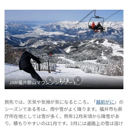
1 / 3
旅先では、天気や気候が気になるところ。「
越前がに
」の
シーズンである冬は、雨や雪がよく降ります。福井市も県
庁所在地としては雪が多く、例年12月末頃から降雪があ
り、積もりやすいのは1月です。3月には道路上の雪は溶け