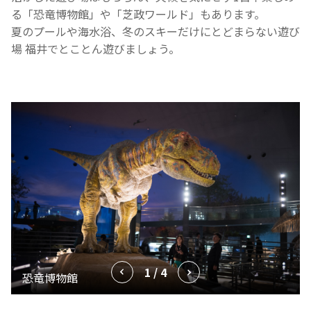
る「恐竜博物館」や「芝政ワールド」もあります。
夏のプールや海水浴、冬のスキーだけにとどまらない遊び
場 福井でとことん遊びましょう。
1 / 4