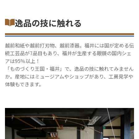
逸品の技に触れる
越前和紙や越前打刃物、越前漆器。福井には国が定める伝
統工芸品が7品目もあり、福井が生産する眼鏡の国内シェ
アは95％以上！
「ものづくり王国・福井」で、逸品の技に触れてみません
か。産地にはミュージアムやショップがあり、工房見学や
体験もできます。