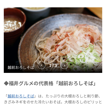
1 / 3
◆福井グルメの代表格「越前おろしそば」
「
越前おろしそば
」は、たっぷりの大根おろしと削り節、
きざみネギをのせた冷たいおそば。大根おろしのピリッと