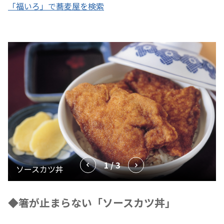
「福いろ」で蕎麦屋を検索
1 / 3
◆箸が止まらない「ソースカツ丼」