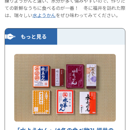
練りようかんと違い、水分が多く傷みやすいので、作りた
ての新鮮なうちに食べるのが一番！ 冬に福井を訪れた際
は、瑞々しい
水ようかん
をぜひ味わってみてください。
もっと見る