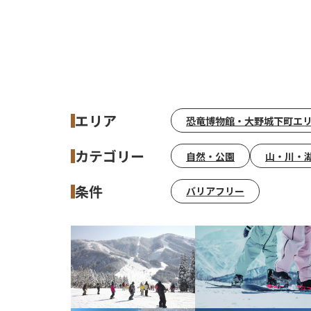
エリア
恐竜博物館・大野城下町エ
カテゴリー
自然・公園
山・川・
条件
バリアフリー