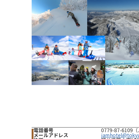
電話番号
0779-87-61
メールアドレス
jamhotel@tokyu-