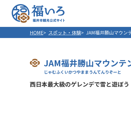
福井市
HOME
スポット・体験
JAM福井勝山マウン
JAM福井勝山マウンテ
西日本最大級のゲレンデで雪と遊ぼう