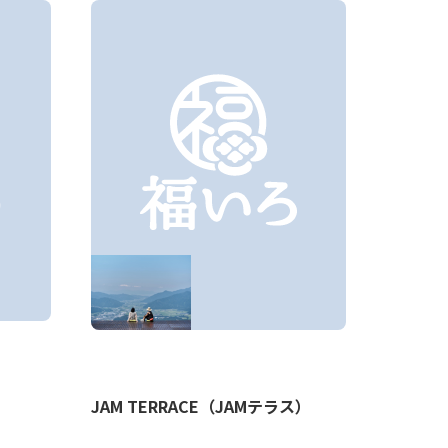
JAM TERRACE（JAMテラス）