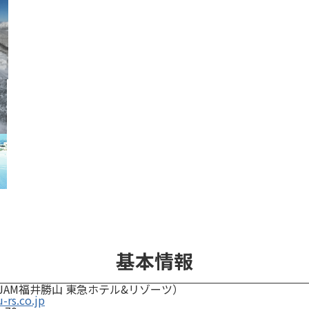
基本情報
09（JAM福井勝山 東急ホテル&リゾーツ）
rs.co.jp