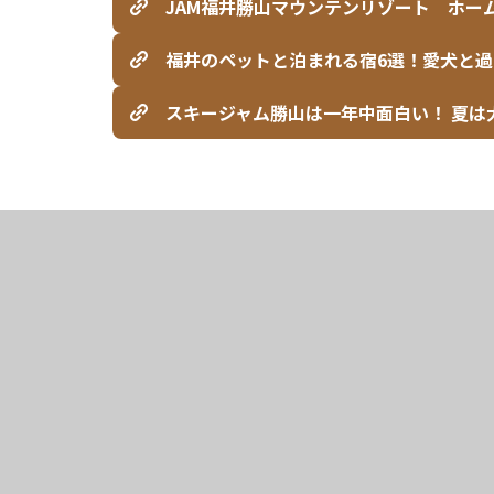
JAM福井勝山マウンテンリゾート ホー
福井のペットと泊まれる宿6選！愛犬と過ご
スキージャム勝山は一年中面白い！ 夏は