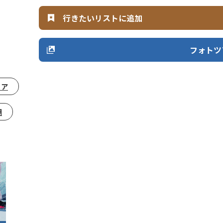
行きたいリストに追加
フォトツ
リア
湖