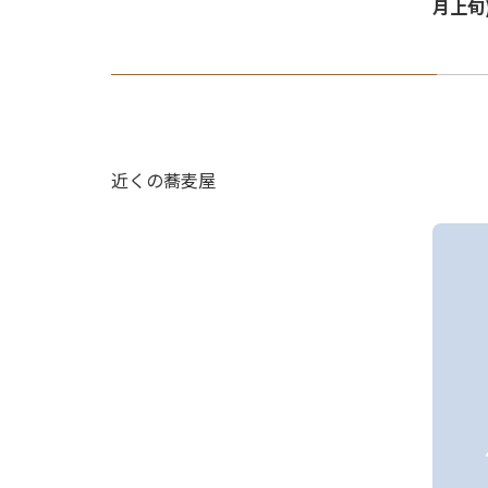
月上旬
近くの蕎麦屋