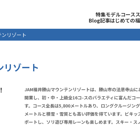
観光公式サイト
特集
モデルコース
Blog記事
はじめての福
テンリゾート
ンリゾート
！
JAM福井勝山マウンテンリゾートは、勝山市の法恩寺山にあ
開業し、初・中・上級全16コ-スのバラエティに富んだコ
す。コース全長は5,800メートルあり、ロングクルージング
メートルと積雪・雪質とも高い評価を得ています。ビキッ
ポートし、ソリ遊び専用レーンも楽しめます。スキー・ス