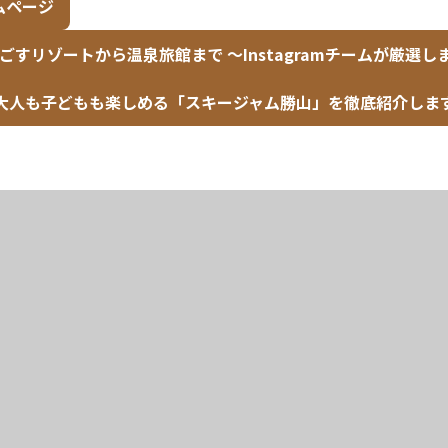
ムページ
すリゾートから温泉旅館まで ～Instagramチームが厳選し
大人も子どもも楽しめる「スキージャム勝山」を徹底紹介しま