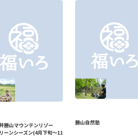
勝山自然塾
福井勝山マウンテンリゾー
リーンシーズン(4月下旬～11