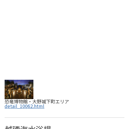
大恐竜博物館の一つと称されています。ここ単なる見学施
設ではなく、まるで太古の世界へのゲート。館内は「恐竜
の世界」「地球の科学」「生命の歴史」の３つ…
恐竜博物館・大野城下町エリア
detail_10062.html