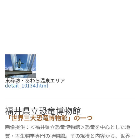
東尋坊・あわら温泉エリア
detail_10134.html
福井県立恐竜博物館
「世界三大恐竜博物館」の一つ
画像提供：＜福井県立恐竜博物館＞恐竜を中心とした地
質・古生物学専門の博物館。その規模と内容から、世界三