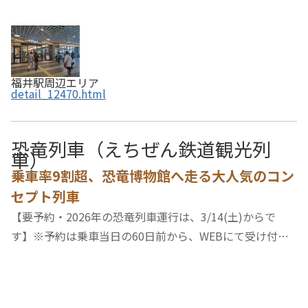
福井駅周辺エリア
detail_12470.html
恐竜列車（えちぜん鉄道観光列
車）
乗車率9割超、恐竜博物館へ走る大人気のコン
セプト列車
【要予約・2026年の恐竜列車運行は、3/14(土)からで
す】※予約は乗車当日の60日前から、WEBにて受け付け
ています。恐竜王国福井の大人気スポット、恐竜博物館と
福井駅をつなぐ観光列車が完成しました！車両には、前方
後方合わせて71種77体の恐竜がラッピングされていま…