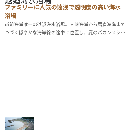
越廼海水浴場
ファミリーに人気の遠浅で透明度の高い海水
浴場
越前海岸唯一の砂浜海水浴場。大味海岸から居倉海岸まで
つづく穏やかな海岸線の途中に位置し、夏のバカンスシー
ズンは大勢の海水浴客でにぎわいます。ウィンドサーフィ
ンなどのマリンスポーツを楽しむ若者も多く、目を見はる
ばかりのパノラマと澄んだ海水を目あてに、…