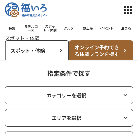
福井市観光公
モデルコ
スポッ
特集
グルメ
お土産
イベント
泊まる
ース
ト・体験
スポット・体験
オンライン予約でき
スポット・体験
る体験プランを探す
指定条件で探す
カテゴリーを選択
エリアを選択