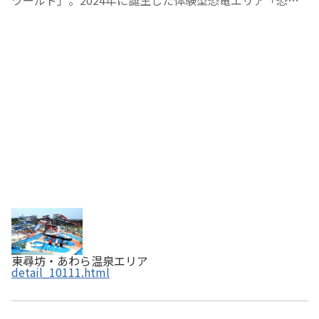
ワールド」。2024年に誕生した体験型恐竜エリア「恐竜
の森」では、ディノエネルギー集めや化石タッチ、巨大模
型探索などが楽しめます。全天候対応の３階建て屋内遊園
地「キッズパラダイス」は、迷路やお仕事体験、…
東尋坊・あわら温泉エリア
detail_10111.html