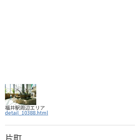
無料で、自由に放し飼いにされた動物たちを見て触って触
れ合うことが出来ます。カピバラのエサやり（※有料）
や、飼育員によるエサやりタイムを間近で見る…
福井駅周辺エリア
detail_10388.html
片町