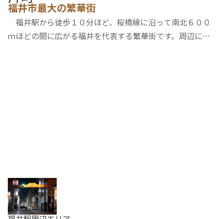
福井市最大の繁華街
福井駅から徒歩１０分ほど、桜橋線に沿って南北６００
ｍほどの間に広がる福井を代表する繁華街です。周辺に数
多くの飲食店が集中するほか、ホテルや老舗の和菓子屋な
ども立ち並んでいます。関連の特集記事▶【福井駅周辺〆
の絶品メシ4選】地元グルメインスタグラマー…
福井駅周辺エリア