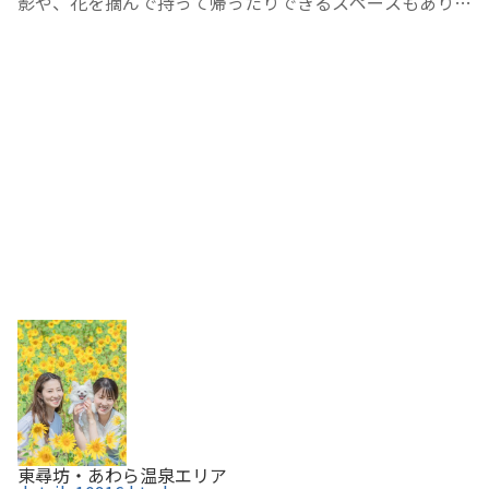
影や、花を摘んで持って帰ったりできるスペースもあり、
自由に花や景色を楽しむことができる。ひまわりの時期以
外にも、赤やピンクの蕎麦の花なども楽しむことができる
ので、ドライブコースに取り入れてみては。
東尋坊・あわら温泉エリア