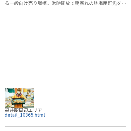
る一般向け売り場棟。常時開放で朝獲れの地場産鮮魚をそ
の日に買えます。全体として決して大きくはなく、ぐるっ
と見て回っても買い物をしなければ５分ほどで見てまわれ
ます。しかしながら、新鮮な素材を使ったお…
福井駅周辺エリア
detail_10365.html