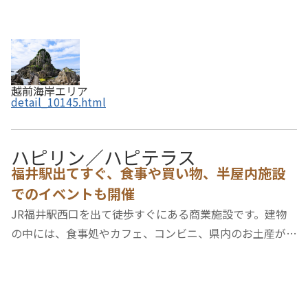
越前海岸エリア
detail_10145.html
ハピリン／ハピテラス
福井駅出てすぐ、食事や買い物、半屋内施設
でのイベントも開催
JR福井駅西口を出て徒歩すぐにある商業施設です。建物
の中には、食事処やカフェ、コンビニ、県内のお土産が揃
うほか、多目的ホールやプラネタリウム（▶セーレンプラ
ネット）などもあります。1階の屋根付き広場「ハピテラ
ス」は、大型ビジョンを備えたガラス張り全天候…