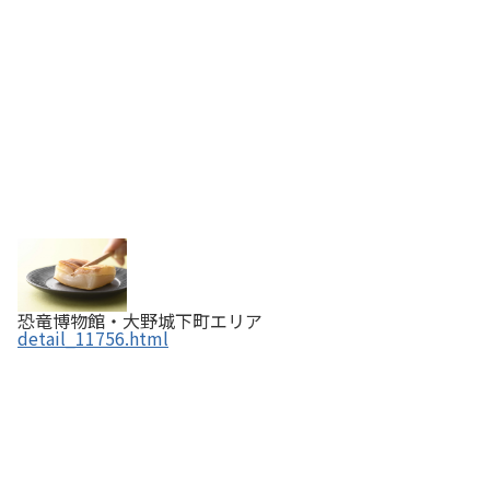
恐竜博物館・大野城下町エリア
detail_11756.html
RUNNY CHEESE「羽二重バターチーズサンド5種アソ
ート」