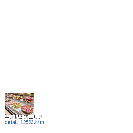
福井駅周辺エリア
detail_12523.html
福の音 【ふくいの恵み認定商品】