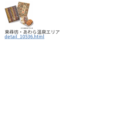
東尋坊・あわら温泉エリア
detail_10536.html
羽二重餅總本舗 松岡軒