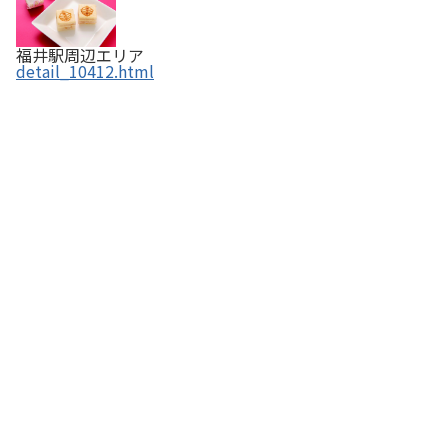
福井駅周辺エリア
detail_10412.html
VIVANT BAR (ショコラバー) 【ふくいの恵み認定商
品】