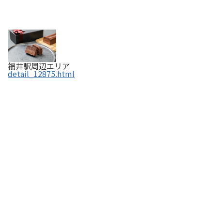
福井駅周辺エリア
detail_12875.html
田辺酒造 ／ 「越前岬」