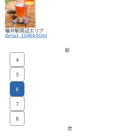
福井駅周辺エリア
detail_10464.html
前
4
5
6
7
8
次