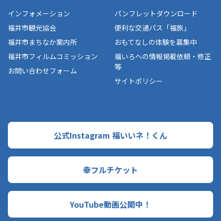
インフォメーション
パンフレットダウンロード
福井市観光協会
便利な交通パス「福旅」
福井市まちなか案内所
おもてなしの体験を募集中
福井市フィルムコミッション
福いろへの情報掲載依頼・修正
等
お問い合わせフォーム
サイトポリシー
公式Instagram 福いいネ！くん
幸フルチケット
YouTube動画公開中！