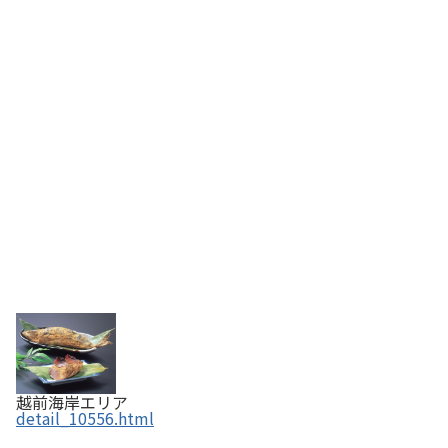
越前海岸エリア
detail_10556.html
吉田酒造 ／ 「白龍」