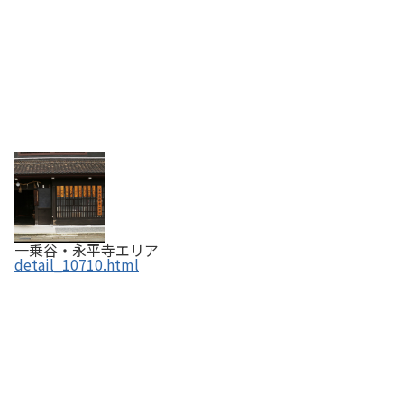
一乗谷・永平寺エリア
detail_10710.html
日本海かに餃子 【ふくいの恵み認定商品】