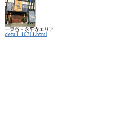
一乗谷・永平寺エリア
detail_10711.html
御菓子司 たつの (2026.6閉店)