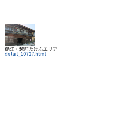
鯖江・越前たけふエリア
detail_10727.html
手編みの店 ニードル