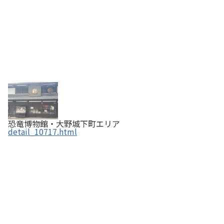
恐竜博物館・大野城下町エリア
detail_10717.html
Bee life colony はちみつ