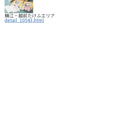
鯖江・越前たけふエリア
detail_10543.html
黄金の梅はちみつ 【ふくいの恵み認定商品】