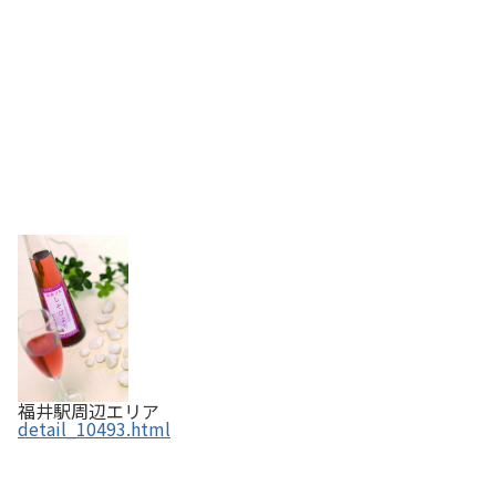
福井駅周辺エリア
detail_10493.html
北の庄 和リキュールブルーベリー酒 【ふくいの恵み
認定商品】