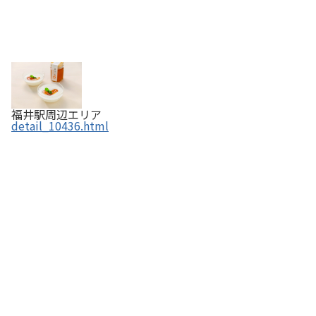
福井駅周辺エリア
detail_10436.html
蔵元 北の庄仕込み和リキュールしそびより 【ふくい
の恵み認定商品】