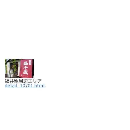
福井駅周辺エリア
detail_10701.html
水かんてん／えがわ【ふくいの恵み認定商品】