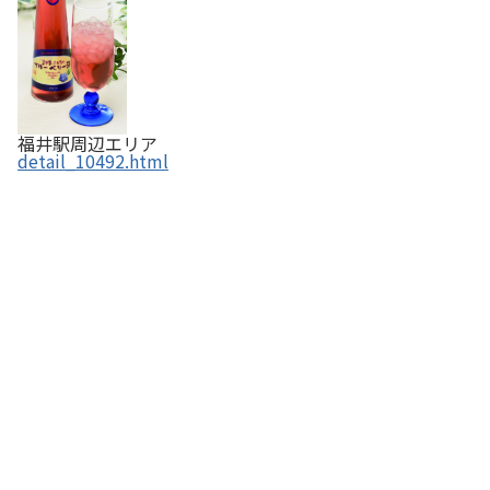
福井駅周辺エリア
detail_10492.html
南部酒造 ／ 「花垣」