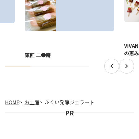
VIVA
の恵み
菓匠 二幸庵
HOME
お土産
ふくい発酵ジェラート
PR