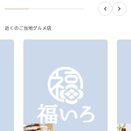
近くのご当地グルメ店