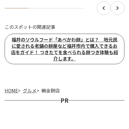
このスポットの関連記事
福井のソウルフード「あべかわ餅」とは？ 地元民
に愛される老舗の餅屋など福井市内で購入できるお
店をガイド！ つきたてを食べられる餅つき体験も紹
介します。
HOME
グルメ
蝋金餅店
PR