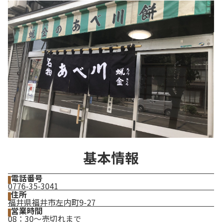
基本情報
電話番号
0776-35-3041
住所
福井県福井市左内町9-27
営業時間
08：30～売切れまで