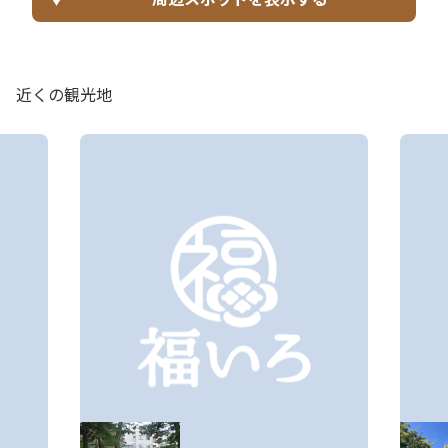
近くの観光地