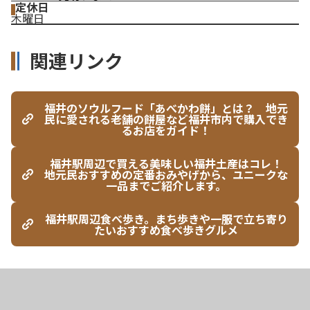
定休日
木曜日
関連リンク
福井のソウルフード「あべかわ餅」とは？ 地元
民に愛される老舗の餅屋など福井市内で購入でき
るお店をガイド！
福井駅周辺で買える美味しい福井土産はコレ！
地元民おすすめの定番おみやげから、ユニークな
一品までご紹介します。
福井駅周辺食べ歩き。まち歩きや一服で立ち寄り
たいおすすめ食べ歩きグルメ