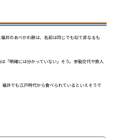
た福井のあべかわ餅は、名前は同じでも似て非なるも
由は「明確には分かっていない」そう。参勤交代や旅人
ら、福井でも江戸時代から食べられているといえそうで