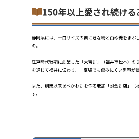
150年以上愛され続け
静岡県には、一口サイズの餅にきな粉と白砂糖をまぶ
の。
江戸時代後期に創業した「大吉餅」（福井市松本）の
を通じて福井に伝わり、「夏場でも傷みにくい黒蜜が
また、創業以来あべかわ餅を作る老舗「蝋金餅店」（福
す。