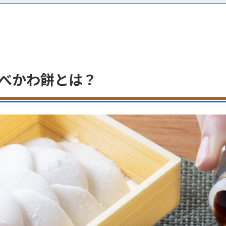
あべかわ餅とは？