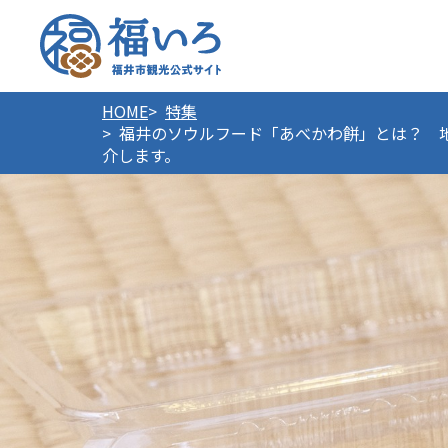
福井市
HOME
特集
福井のソウルフード「あべかわ餅」とは？ 
介します。