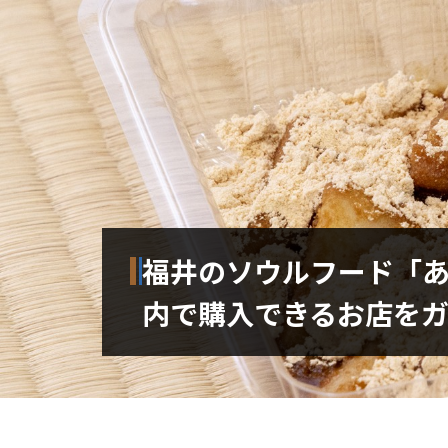
福井のソウルフード「
内で購入できるお店をガ