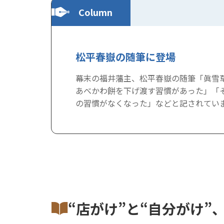
Column
松平春嶽の随筆に登場
幕末の福井藩主、松平春嶽の随筆「眞雪
あべかわ餅を下げ渡す習慣があった」「
の習慣がなくなった」などと記されてい
“店がけ”と“自分がけ