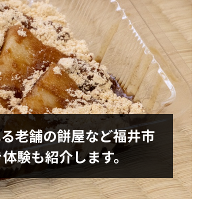
れる老舗の餅屋など福井市
き体験も紹介します。