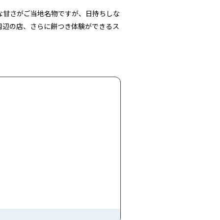
な甘さがご当地名物ですが、日持ちしな
周辺の店、さらに餅つき体験ができるス