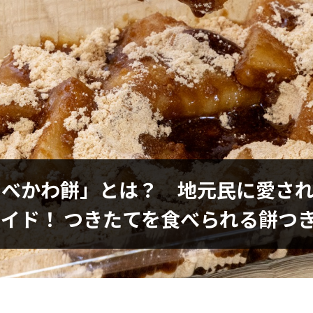
あべかわ餅」とは？ 地元民に愛さ
イド！ つきたてを食べられる餅つ