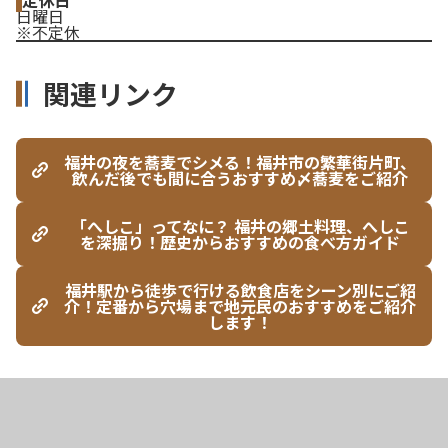
日曜日
※不定休
関連リンク
福井の夜を蕎麦でシメる！福井市の繁華街片町、
飲んだ後でも間に合うおすすめ〆蕎麦をご紹介
「へしこ」ってなに？ 福井の郷土料理、へしこ
を深掘り！歴史からおすすめの食べ方ガイド
福井駅から徒歩で行ける飲食店をシーン別にご紹
介！定番から穴場まで地元民のおすすめをご紹介
します！