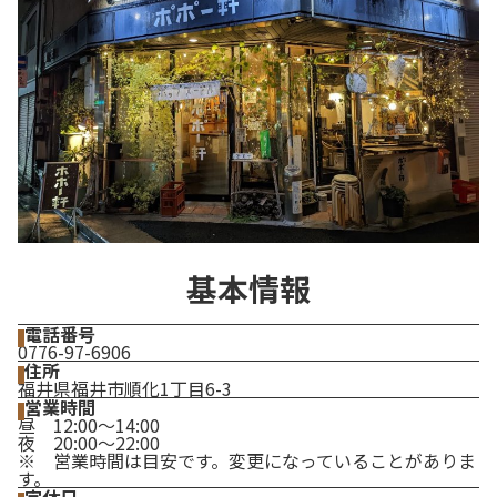
基本情報
電話番号
0776-97-6906
住所
福井県福井市順化1丁目6-3
営業時間
昼 12:00〜14:00
夜 20:00〜22:00
※ 営業時間は目安です。変更になっていることがありま
す。
定休日