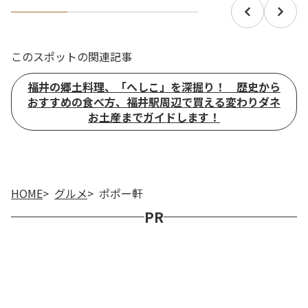
このスポットの関連記事
福井の郷土料理、「へしこ」を深掘り！ 歴史から
おすすめの食べ方、福井駅周辺で買える変わりダネ
お土産までガイドします！
HOME
グルメ
ポポー軒
PR