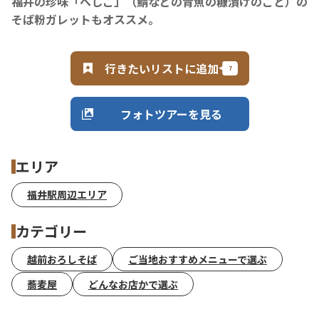
福井の珍味「へしこ」（鯖などの青魚の糠漬けのこと）の
そば粉ガレットもオススメ。
行きたいリストに追加
フォトツアーを見る
エリア
福井駅周辺エリア
カテゴリー
越前おろしそば
ご当地おすすめメニューで選ぶ
蕎麦屋
どんなお店かで選ぶ