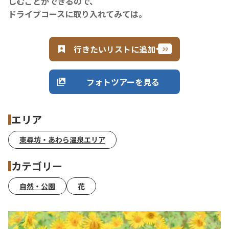
しむことができるので、
ドライブコースに取り入れてみては。
行きたいリストに追加
フォトツアーを見る
エリア
東尋坊・あわら温泉エリア
カテゴリー
自然・公園
花