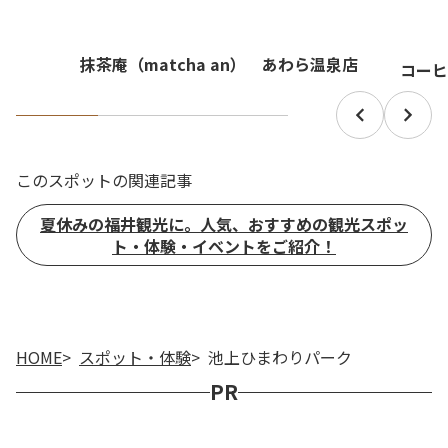
抹茶庵（matcha an） あわら温泉店
コーヒ
このスポットの関連記事
夏休みの福井観光に。人気、おすすめの観光スポッ
ト・体験・イベントをご紹介！
HOME
スポット・体験
池上ひまわりパーク
PR