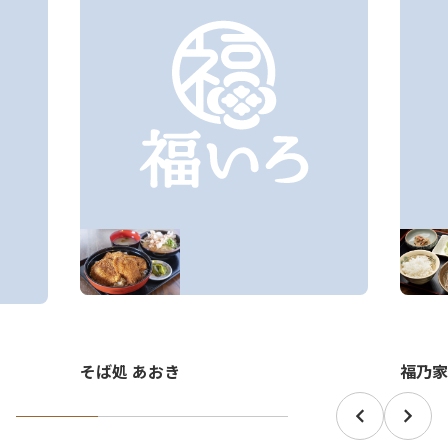
そば処 あおき
福乃家