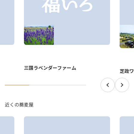
三国ラベンダーファーム
芝政ワ
近くの蕎麦屋