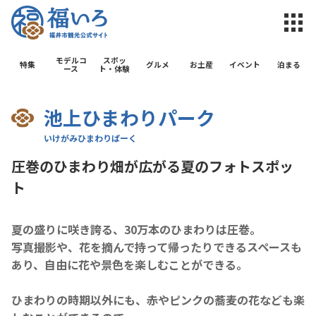
福井市観光公
モデルコ
スポッ
特集
グルメ
お土産
イベント
泊まる
ース
ト・体験
池上ひまわりパーク
圧巻のひまわり畑が広がる夏のフォトスポッ
ト
夏の盛りに咲き誇る、30万本のひまわりは圧巻。
写真撮影や、花を摘んで持って帰ったりできるスペースも
あり、自由に花や景色を楽しむことができる。
ひまわりの時期以外にも、赤やピンクの蕎麦の花なども楽