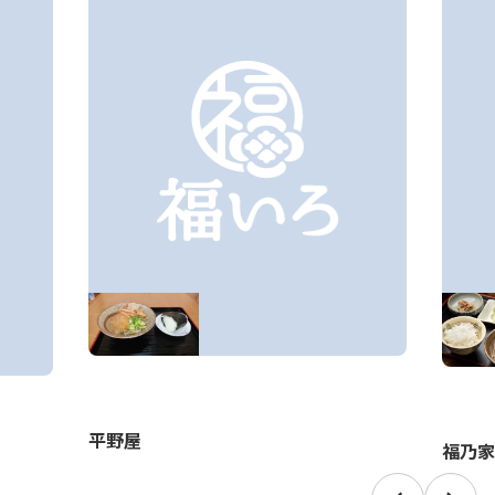
平野屋
福乃家