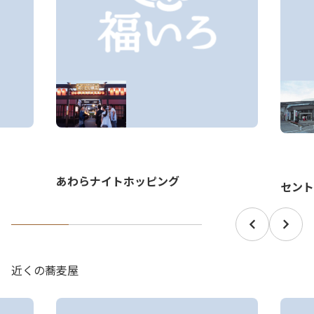
あわらナイトホッピング
セント
近くの蕎麦屋