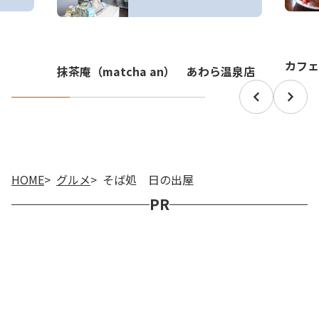
カフェ
抹茶庵（matcha an） あわら温泉店
HOME
グルメ
そば処 日の出屋
PR