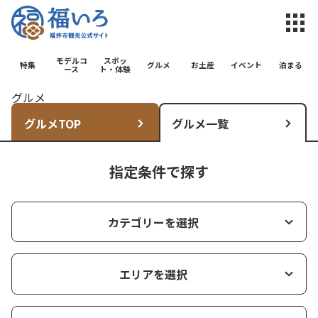
福井市観光公
モデルコ
スポッ
特集
グルメ
お土産
イベント
泊まる
ース
ト・体験
グルメ
グルメTOP
グルメ一覧
指定条件で探す
カテゴリーを選択
エリアを選択