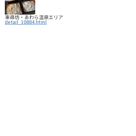
東尋坊・あわら温泉エリア
detail_10884.html
五月ヶ瀬 舟寄庵