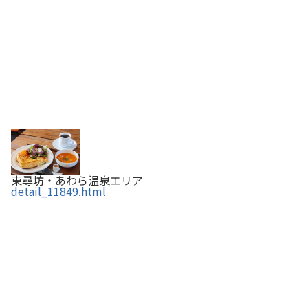
東尋坊・あわら温泉エリア
detail_11849.html
BETTER LIFE COFFEE +ROASTERS LABO