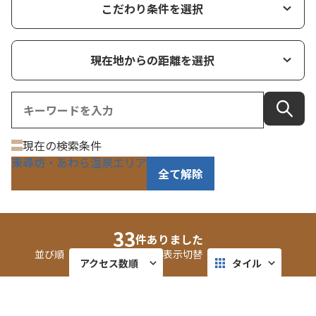
こだわり条件を選択
現在地からの距離を選択
現在の検索条件
東尋坊・あわら温泉エリア
全て解除
33
件ありました
並び順
表示切替
アクセス数順
タイル
近い順
リスト
そば処 盛安