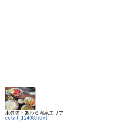
東尋坊・あわら温泉エリア
detail_12408.html
はんすう 道の駅みくに店 ～浅藤牧場～