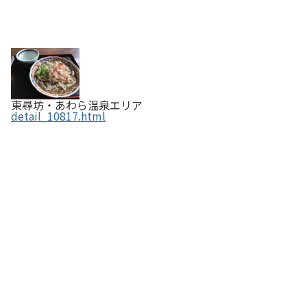
東尋坊・あわら温泉エリア
detail_10817.html
ポルタの喫茶室 by PORTA WORKS 392