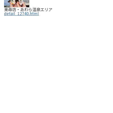
東尋坊・あわら温泉エリア
detail_12740.html
生そば 新保屋 三国