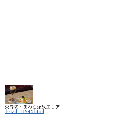
東尋坊・あわら温泉エリア
detail_11944.html
抹茶庵（matcha an） あわら温泉店