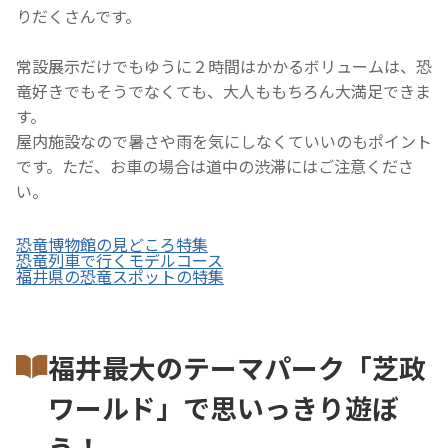
りだくさんです。
常設展示だけでもゆうに２時間はかかるボリュームは、恐
竜好きでもそうでなくても、大人ももちろん大満足できま
す。
屋内施設なので暑さや雨を気にしなくていいのもポイント
です。ただ、お車の場合は道中の渋滞にはご注意くださ
い。
恐竜博物館の見どころ特集
恐竜列車で行くモデルコース
福井県の恐竜スポットの特集
福井最大のテーマパーク「芝政
ワールド」で思いっきり遊ぼ
う！