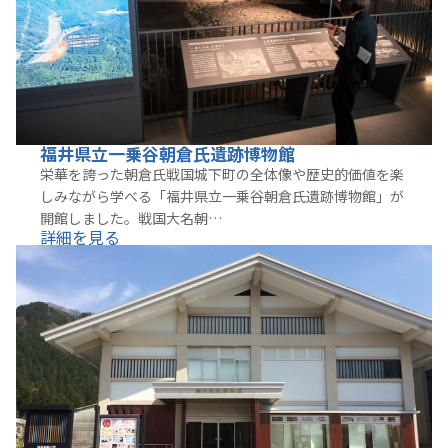
福井県立一乗谷朝倉氏遺跡博物館
栄華を誇った朝倉氏戦国城下町の全体像や歴史的価値を楽
しみながら学べる「福井県立一乗谷朝倉氏遺跡博物館」が
開館しました。戦国大名朝…
詳細を見る