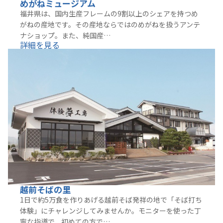
めがねミュージアム
福井県は、国内生産フレームの9割以上のシェアを持つめ
がねの産地です。その産地ならではのめがねを扱うアンテ
ナショップ。また、純国産…
詳細を見る
越前そばの里
1日で約5万食を作りあげる越前そば発祥の地で「そば打ち
体験」にチャレンジしてみませんか。モニターを使った丁
寧な指導で、初めての方で…