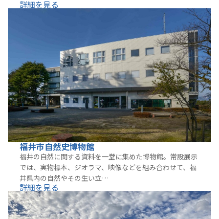
詳細を見る
福井市自然史博物館
福井の自然に関する資料を一堂に集めた博物館。常設展示
では、実物標本、ジオラマ、映像などを組み合わせて、福
井県内の自然やその生い立…
詳細を見る