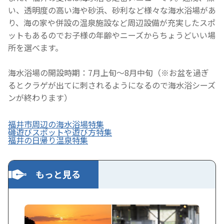
い、透明度の高い海や砂浜、砂利など様々な海水浴場があ
り、海の家や併設の温泉施設など周辺設備が充実したスポ
ットもあるのでお子様の年齢やニーズからちょうどいい場
所を選べます。
海水浴場の開設時期：7月上旬～8月中旬（※お盆を過ぎ
るとクラゲが出てに刺されるようになるので海水浴シーズ
ンが終わります）
福井市周辺の海水浴場特集
磯遊びスポットや遊び方特集
福井の日帰り温泉特集
もっと見る