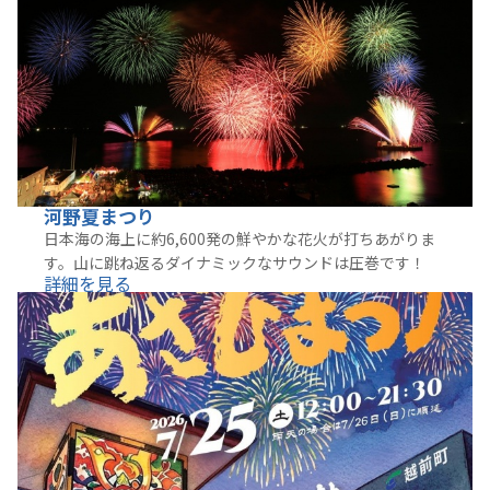
河野夏まつり
日本海の海上に約6,600発の鮮やかな花火が打ちあがりま
す。山に跳ね返るダイナミックなサウンドは圧巻です！
詳細を見る