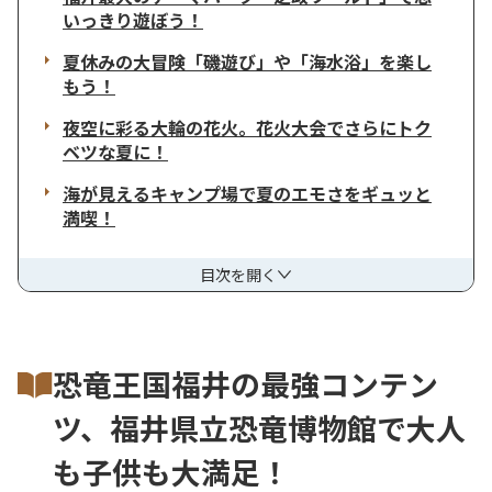
いっきり遊ぼう！
夏休みの大冒険「磯遊び」や「海水浴」を楽し
もう！
夜空に彩る大輪の花火。花火大会でさらにトク
ベツな夏に！
海が見えるキャンプ場で夏のエモさをギュッと
満喫！
目次を開く
恐竜王国福井の最強コンテン
ツ、福井県立恐竜博物館で大人
も子供も大満足！