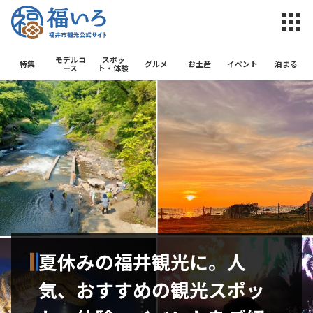
福井市観光公
モデルコ
スポッ
特集
グルメ
お土産
イベント
泊まる
ース
ト・体験
夏休みの福井観光に。人
気、おすすめの観光スポッ