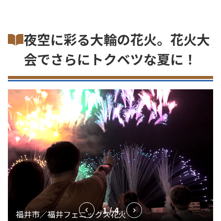
夜空に彩る大輪の花火。花火大
会でさらにトクベツな夏に！
1 / 4