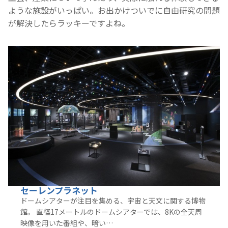
ような施設がいっぱい。お出かけついでに自由研究の問題
が解決したらラッキーですよね。
セーレンプラネット
ドームシアターが注目を集める、宇宙と天文に関する博物
館。 直径17メートルのドームシアターでは、8Kの全天周
映像を用いた番組や、暗い…