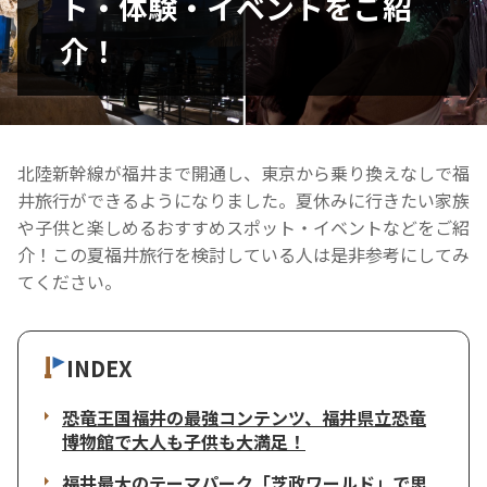
ト・体験・イベントをご紹
介！
北陸新幹線が福井まで開通し、東京から乗り換えなしで福
井旅行ができるようになりました。夏休みに行きたい家族
や子供と楽しめるおすすめスポット・イベントなどをご紹
介！この夏福井旅行を検討している人は是非参考にしてみ
てください。
INDEX
恐竜王国福井の最強コンテンツ、福井県立恐竜
博物館で大人も子供も大満足！
福井最大のテーマパーク「芝政ワールド」で思