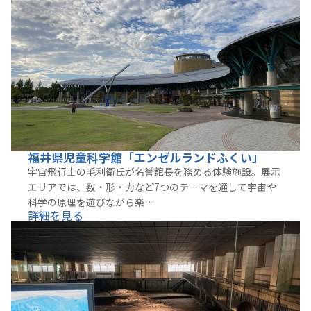
福井県児童科学館「エンゼルランドふくい」
宇宙飛行士の毛利衛氏が名誉館長を務める体験施設。展示
エリアでは、数・形・力など7つのテーマを通して宇宙や
科学の原理を遊びながら楽…
詳細を見る