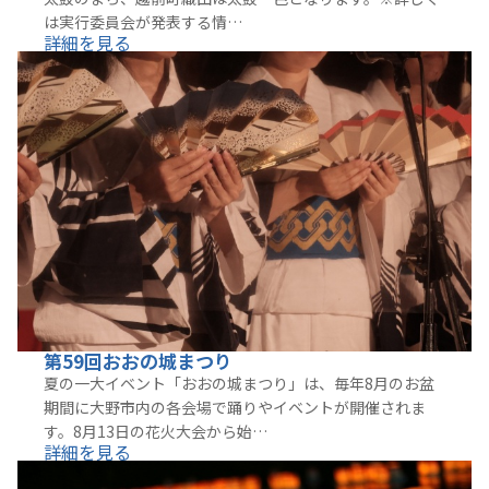
は実行委員会が発表する情…
詳細を見る
第59回おおの城まつり
夏の一大イベント「おおの城まつり」は、毎年8月のお盆
期間に大野市内の各会場で踊りやイベントが開催されま
す。8月13日の花火大会から始…
詳細を見る