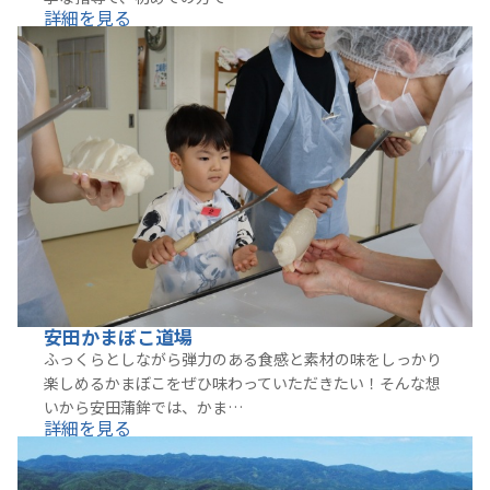
詳細を見る
安田かまぼこ道場
ふっくらとしながら弾力のある食感と素材の味をしっかり
楽しめるかまぼこをぜひ味わっていただきたい！そんな想
いから安田蒲鉾では、かま…
詳細を見る