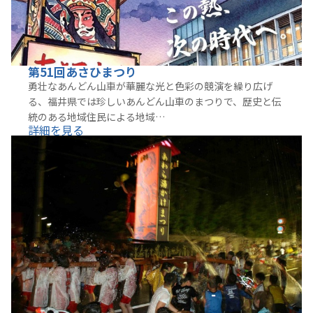
第51回あさひまつり
勇壮なあんどん山車が華麗な光と色彩の競演を繰り広げ
る、福井県では珍しいあんどん山車のまつりで、歴史と伝
統のある地域住民による地域…
詳細を見る