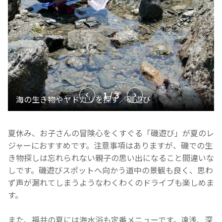
1 / 3
夏休み、お子さんの冒険心をくすぐる「磯遊び」が夏のレ
ジャーにおすすめです。注意事項はありますが、磯での生
き物探しは忘れられない親子の思い出になること間違いな
しです。磯遊びスポットへ向かう道中の景観も良く、思わ
ず声が漏れてしまうようなわくわくのドライブも楽しめま
す。
また、福井の夏には海水浴も定番メニューです。遠浅、深