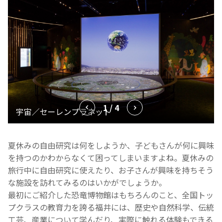
1 / 4
夏休みの自由研究は何をしようか、子どもさんが何に興味
を持つのかわからなくて困ってしまいますよね。夏休みの
旅行中に自由研究に使えたり、お子さんが興味を持ちそう
な施設を訪れてみるのはいかがでしょうか。
最初にご紹介した恐竜博物館はもちろんのこと、全国トッ
プクラスの教育力を誇る福井には、歴史や自然科学、伝統
工芸、産業について学んだり、実際に触れる体験もできる