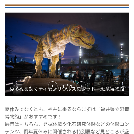
1 / 4
夏休みでなくとも、福井に来るならまずは「福井県立恐竜
博物館」がおすすめです！
展示はもちろん、発掘体験や化石研究体験などの体験コン
テンツ、例年夏休みに開催される特別展など見どころが盛