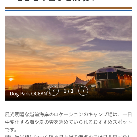
1 / 3
風光明媚な越前海岸のロケーションのキャンプ場は、一日
中変化する海や夏の雲を眺めていられるおすすめスポット
です。
特に海岸線に沈む夕陽や見上げる満点の星は是非見て欲し