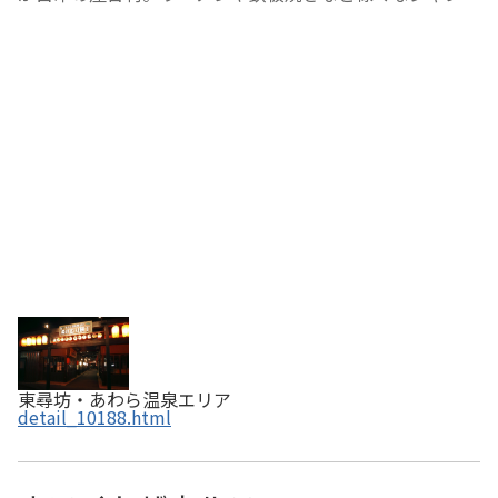
の約10軒のお店が軒を連ねて自慢の味を提供しています。
あわら温泉屋台村「湯けむり横丁」はえちぜん鉄道「あわ
ら湯のまち駅」のロータリーの前にあります…
東尋坊・あわら温泉エリア
detail_10188.html