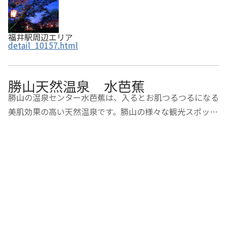
福井駅周辺エリア
detail_10157.html
勝山天然温泉 水芭蕉
勝山の温泉センター水芭蕉は、入るとお肌つるつるになる
美肌効果の高い天然温泉です。勝山の様々な観光スポット
から近い位置にあるため、観光帰りにふらっと気軽にお立
ち寄りいただけます。遊び疲れた心と体を癒しにおいでく
ださい。