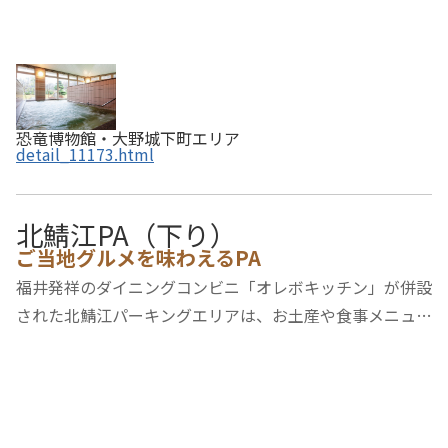
恐竜博物館・大野城下町エリア
detail_11173.html
北鯖江PA（下り）
ご当地グルメを味わえるPA
福井発祥のダイニングコンビニ「オレボキッチン」が併設
された北鯖江パーキングエリアは、お土産や食事メニュー
が豊富なことで有名です。一般道からも利用でき、ローカ
ルな雰囲気を楽しみながら、24時間いつでも福井の名物
を堪能できます。