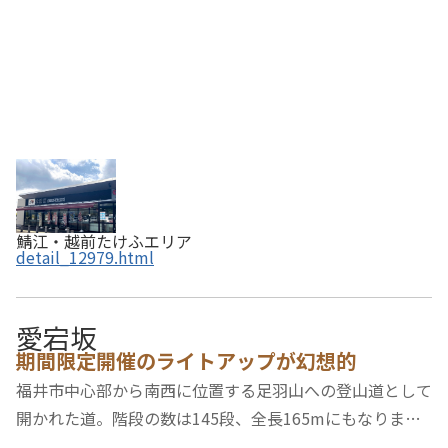
鯖江・越前たけふエリア
detail_12979.html
愛宕坂
期間限定開催のライトアップが幻想的
福井市中心部から南西に位置する足羽山への登山道として
開かれた道。階段の数は145段、全長165mにもなりま
す。江戸時代までは愛宕大権現社への参道として知られ、