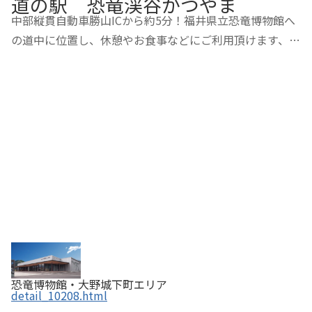
道の駅 恐竜渓谷かつやま
中部縦貫自動車勝山ICから約5分！福井県立恐竜博物館へ
の道中に位置し、休憩やお食事などにご利用頂けます、勝
山の新鮮や農産物や加工品、ここでしか買えないオリジナ
ル商品や福井のお土産など約4000種類を取りそろえてい
ます。勝山にお越しの際にはぜひお立ち寄りく…
恐竜博物館・大野城下町エリア
detail_10208.html