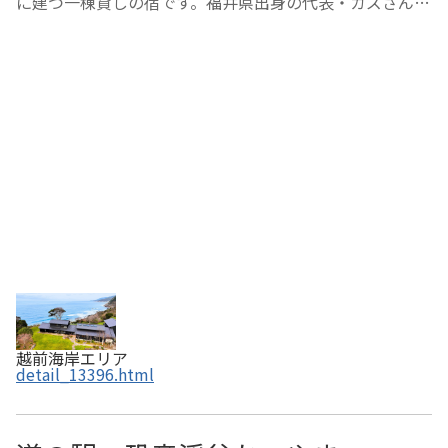
に建つ一棟貸しの宿です。福井県出身の代表・カズさんが
「地域を元気にしたい」という思いを込めて作りました。
約2000坪の広い敷地、「1日1組限定」のプライベート空
間には、10人まで宿泊可（イベント時は約30人）…
越前海岸エリア
detail_13396.html