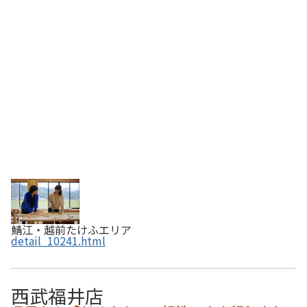
様々なかたちでものづくりが楽しめるコースが用意されて
います。体験は要予約。受け入れ可能日はホ…
鯖江・越前たけふエリア
detail_10241.html
西武福井店