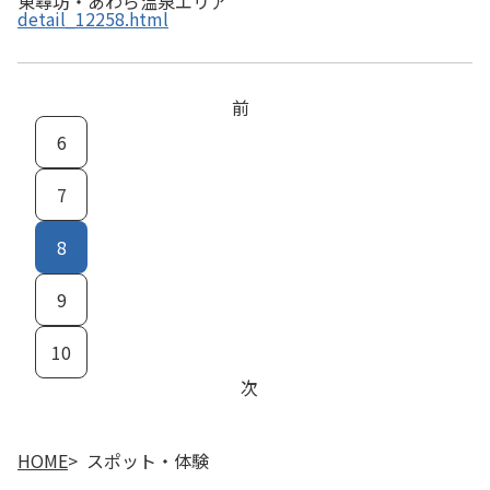
東尋坊・あわら温泉エリア
detail_12258.html
前
6
7
8
9
10
次
HOME
スポット・体験