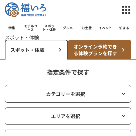
福井市観光公
モデルコ
スポッ
特集
グルメ
お土産
イベント
泊まる
ース
ト・体験
スポット・体験
オンライン予約でき
スポット・体験
る体験プランを探す
指定条件で探す
カテゴリーを選択
エリアを選択