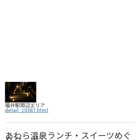
歴史ある料亭や茶屋が立ち並び栄えていました。春と秋に
は「灯の回廊」を開催。行灯の優しい光に包まれ…
福井駅周辺エリア
detail_10387.html
あわら温泉ランチ・スイーツめぐ