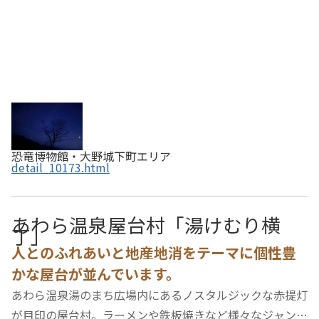
恐竜博物館・大野城下町エリア
detail_10173.html
あわら温泉屋台村「湯けむり横
丁」
人とのふれあいと地産地消をテーマに個性豊
かな屋台が並んでいます。
あわら温泉湯のまち広場内にあるノスタルジックな赤提灯
が目印の屋台村。ラーメンや鉄板焼きなど様々なジャンル