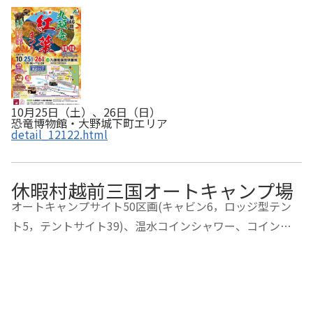
10月25日（土）、26日（日）
恐竜博物館・大野城下町エリア
detail_12122.html
休暇村越前三国オートキャンプ場
オートキャンプサイト50区画(キャビン6，ロッジ型テン
ト5，テントサイト39)、温水コインシャワー、コインラ
ンドリー、売店