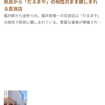
県民から「だるまや」の相性のまま親しまれ
る百貨店
福井駅から徒歩５分。福井県唯一の百貨店は「だるまや」
の相性で県民に親しまれている。豊富な催事が開催される
ほか、食品街では県産食材やお土産も多数取り扱ってい
る。８階のレストラン街には福井ならではの飲食店も多
く、福井グルメを堪能することもできる。