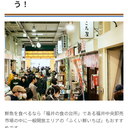
う！
1 / 4
鮮魚を食べるなら「福井の食の台所」である福井中央卸売
市場の中に一般開放エリアの「ふくい鮮いちば」もおすす
めです。