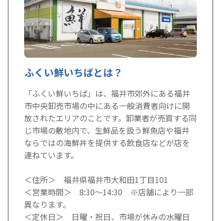
ふくい鮮いちばとは？
「ふくい鮮いちば」は、福井市郊外にある福井
市中央卸売市場の中にある一般消費者向けに開
放されたエリアのことです。卸業者が売買する同
じ市場の敷地内で、生鮮品を扱う鮮魚店や福井
ならではの海鮮丼を提供する飲食店などが店を
連ねています。
＜住所＞ 福井県福井市大和田1丁目101
＜営業時間＞ 8:30～14:30 ※店舗により一部
異なります。
＜定休日＞ 日曜・祝日、市場が休みの水曜日