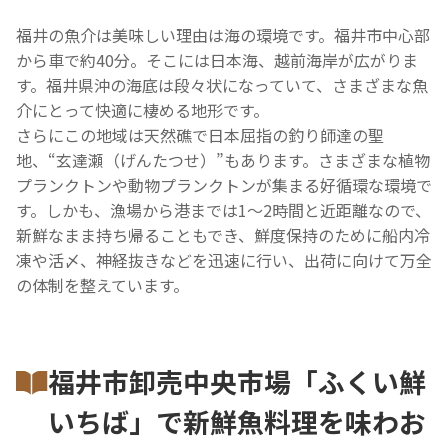
福井の魚介は美味しい理由は海の環境です。福井市中心部
から車で約40分。そこには日本海、越前海岸が広がりま
す。福井県沖の海底は段々状になっていて、さまざまな魚
介にとって快適に棲める地形です。
さらにこの地域は天然礁で日本屈指の釣り師達の聖
地、“玄達瀬（げんたつせ）”もあります。さまざまな植物
プランクトンや動物プランクトンが集まる好循環な環境で
す。しかも、漁場から港までは1～2時間と近距離なので、
新鮮なまま持ち帰ることもでき、鮮度保持のために船内冷
凍や活〆、神経抜きなどを迅速に行い、出荷に向けて万全
の体制を整えています。
福井市卸売中央市場「ふくい鮮
いちば」で新鮮魚料理を味わお