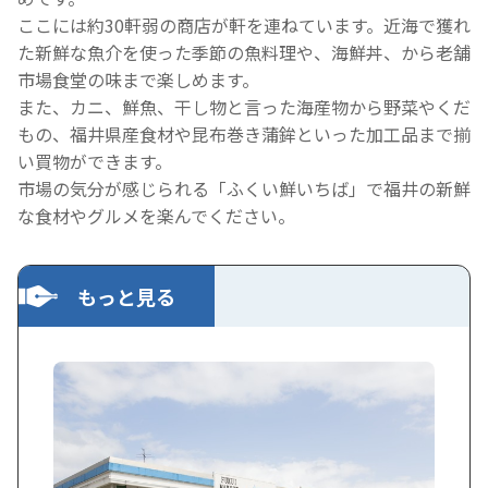
ここには約30軒弱の商店が軒を連ねています。近海で獲れ
た新鮮な魚介を使った季節の魚料理や、海鮮丼、から老舗
市場食堂の味まで楽しめます。
また、カニ、鮮魚、干し物と言った海産物から野菜やくだ
もの、福井県産食材や昆布巻き蒲鉾といった加工品まで揃
い買物ができます。
市場の気分が感じられる「ふくい鮮いちば」で福井の新鮮
な食材やグルメを楽んでください。
もっと見る