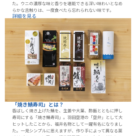
た。ウニの濃厚な味と香りを堪能できる深い味わいとなめ
らかな舌触りは、一度食べたら忘れられない味です。
詳細を見る
「焼き鯖寿司」とは？
香ばしく焼き上げた鯖を、生姜や大葉、酢飯とともに押し
寿司にする「焼き鯖寿司」。羽田空港の「空弁」として大
ヒットしたことから、福井名物として一躍有名になりまし
た。一見シンプルに思えますが、作り手によって異なる薬