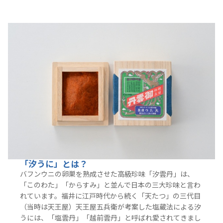
「汐うに」とは？
バフンウニの卵巣を熟成させた高級珍味「汐雲丹」は、
「このわた」「からすみ」と並んで日本の三大珍味と言わ
れています。福井に江戸時代から続く「天たつ」の三代目
（当時は天王屋）天王屋五兵衛が考案した塩蔵法による汐
うには、「塩雲丹」「越前雲丹」と呼ばれ愛されてきまし