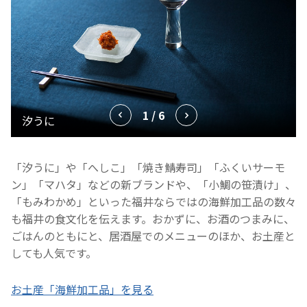
1 / 6
「汐うに」や「へしこ」「焼き鯖寿司」「ふくいサーモ
ン」「マハタ」などの新ブランドや、「小鯛の笹漬け」、
「もみわかめ」といった福井ならではの海鮮加工品の数々
も福井の食文化を伝えます。おかずに、お酒のつまみに、
ごはんのともにと、居酒屋でのメニューのほか、お土産と
しても人気です。
お土産「海鮮加工品」を見る