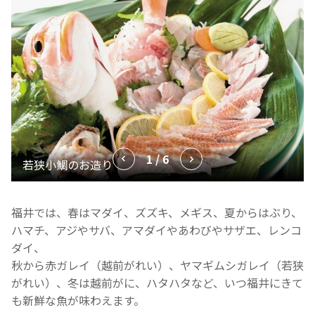
1 / 6
福井では、春はマダイ、ズズキ、メギス、夏からはぶり、
ハマチ、アジやサバ、アマダイやあわびやサザエ、レンコ
ダイ、
秋から赤ガレイ（越前がれい）、ヤマギムシガレイ（若狭
がれい）、冬は越前がに、ハタハタなど、いつ福井にきて
も新鮮な魚が味わえます。