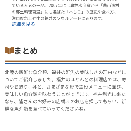
ている人気の一品。2007年には農林水産省から「農山漁村
の郷土料理百選」にも選ばた「へしこ」の歴史や食べ方、
注目度急上昇中の福井のソウルフードに迫ります。
詳細を見る
まとめ
北陸の新鮮な魚介類、福井の鮮魚の美味しさの理由などに
ついてご紹介しました。福井のほとんどの料理店では、寿
司やお造り、丼と、さまざまな形で主役メニューに並び、
美味しい魚介類を味わうことができます。福井観光に来た
なら、皆さんのお好みの店構えのお店を探してもらい、新
鮮な魚介類を食べていってくださいね。