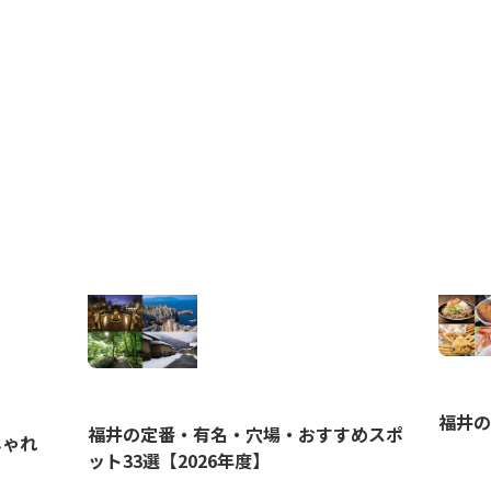
福井の
福井の定番・有名・穴場・おすすめスポ
しゃれ
ット33選【2026年度】