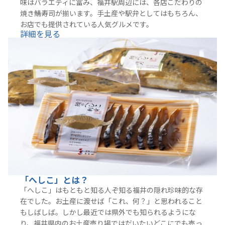
味はバラエティに富み、福井駅周辺には、各店こだわりの
焼き鯖寿司が揃います。手土産や駅弁としてはもちろん、
お店でも提供されている人気グルメです。
詳細を見る
「へしこ」とは？
「へしこ」はもともと知る人ぞ知る福井の隠れ珍味的な存
在でした。お土産に渡せば「これ、何？」と思われること
もしばしば。しかし最近では県外でも知られるようにな
り、福井県内のお土産売り場ではだいたいどこにでも売っ