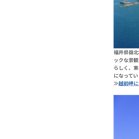
福井県嶺北
ックな景観
らしく、東
になってい
≫
越前岬に