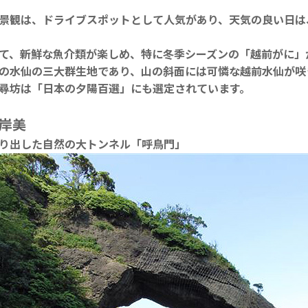
景観は、ドライブスポットとして人気があり、天気の良い日は
て、新鮮な魚介類が楽しめ、特に冬季シーズンの「越前がに」
の水仙の三大群生地であり、山の斜面には可憐な越前水仙が咲
尋坊は「日本の夕陽百選」にも選定されています。
岸美
り出した自然の大トンネル「呼鳥門」