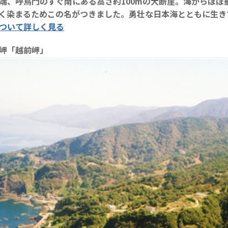
端、呼鳥門のすぐ南にある高さ約100mの大断崖。海からほ
く染まるためこの名がつきました。勇壮な日本海とともに生き
ついて詳しく見る
岬「越前岬」