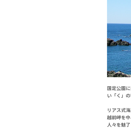
国定公園に
い「く」の
リアス式海
越前岬を中
人々を魅了