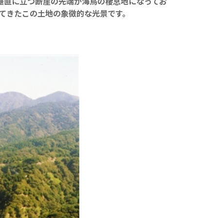
ぼ垂直に立つ断崖の先端が海鳥の棲息地になってお
てきたこの土地の象徴的な光景です。