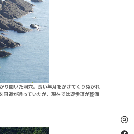
かり開いた洞穴。長い年月をかけてくりぬかれ
を国道が通っていたが、現在では遊歩道が整備
検
索
Fac