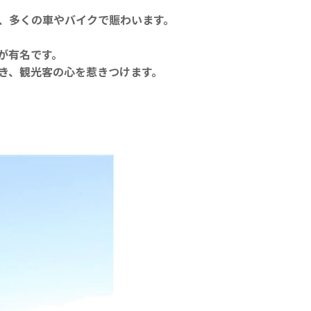
、多くの車やバイクで賑わいます。
が有名です。
き、観光客の心を惹きつけます。