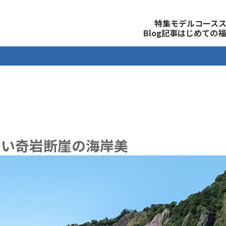
観光公式サイト
特集
モデルコース
Blog記事
はじめての福
しい奇岩断崖の海岸美