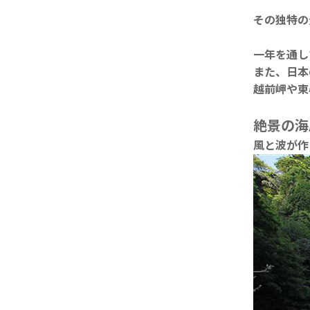
その独特の
一年を通し
また、日本
越前岬や東
絶景の海
風と波が作