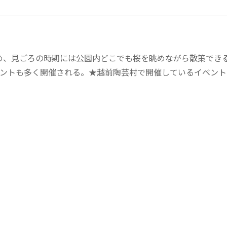
め、見ごろの時期には公園内どこでも桜を眺めながら散策でき
ベントも多く開催される。★越前陶芸村で開催しているイベント