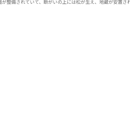
道が整備されていて、断がいの上には松が生え、地蔵が安置さ