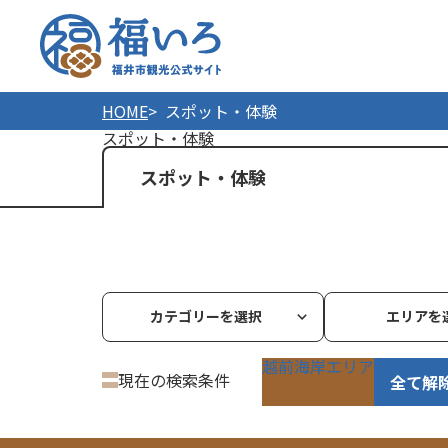
福井市
HOME
スポット・体験
スポット・体験
スポット・体験
カテゴリーを選択
エリアを
越前海岸エリア
現在の検索条件
全て解