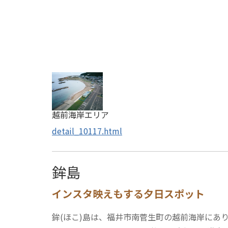
越前海岸エリア
detail_10117.html
鉾島
インスタ映えもする夕日スポット
鉾(ほこ)島は、福井市南菅生町の越前海岸にあ