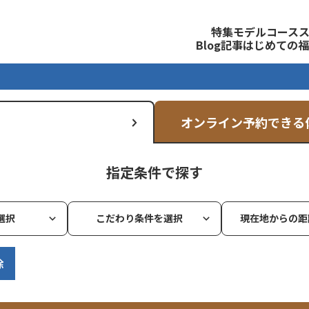
観光公式サイト
特集
モデルコース
Blog記事
はじめての福
オンライン予約できる
指定条件で探す
選択
こだわり条件を選択
現在地からの距
除