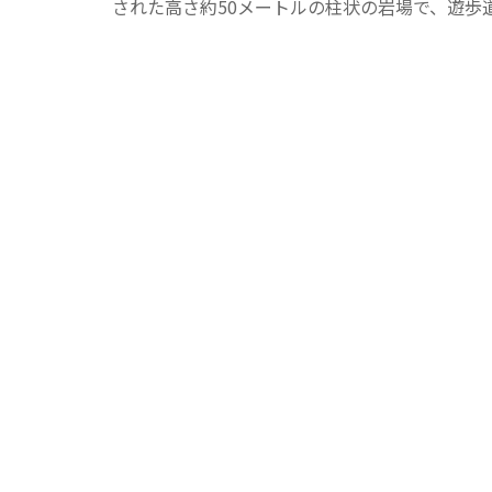
された高さ約50メートルの柱状の岩場で、遊歩