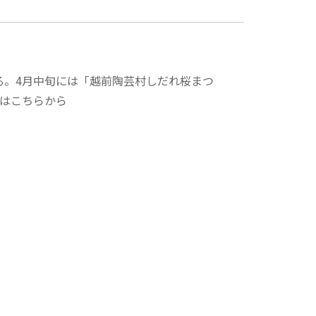
る。4月中旬には「越前陶芸村しだれ桜まつ
はこちらから