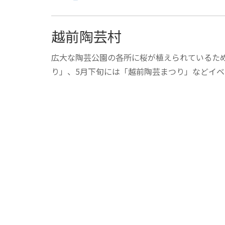
越前陶芸村
広大な陶芸公園の各所に桜が植えられているた
り」、5月下旬には「越前陶芸まつり」などイ