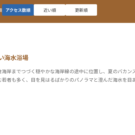
順
アクセス数順
近い順
更新順
い海水浴場
倉海岸までつづく穏やかな海岸線の途中に位置し、夏のバカン
む若者も多く、目を見はるばかりのパノラマと澄んだ海水を目