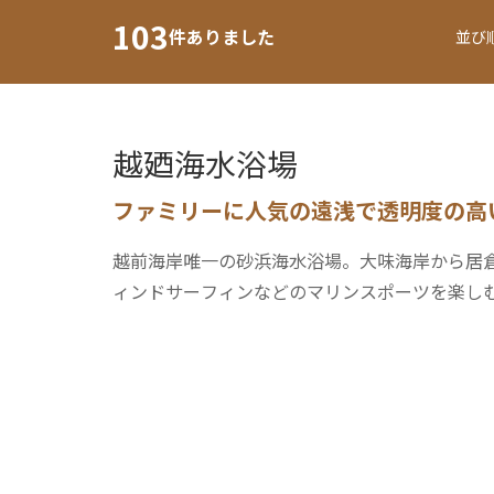
103
件ありました
並び
越廼海水浴場
ファミリーに人気の遠浅で透明度の高
越前海岸唯一の砂浜海水浴場。大味海岸から居
ィンドサーフィンなどのマリンスポーツを楽し