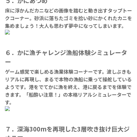
５．かにあつめ
床に浮かんだカニなどの画像を踏むと動き出すタップトー
クコーナー。砂浜に落ちたゴミを拾い砂にかくれたカニを
集めましょう！大人も思わず夢中になってしまいます。
６．かに漁チャレンジ漁船体験シミュレータ
ー
ゲーム感覚で楽しめる漁業体験コーナーです。波しぶきも
リアルに再現し、まるで本物の漁船に乗って操舵している
ようです。港をでてかに漁を終え、港に戻るまでを体験で
きます。「船酔い注意！」の本格リアルシミュレーターで
す。
７．深海300mを再現した3層吹き抜け巨大ジ