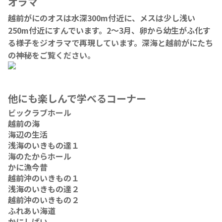
オラマ
越前がにのオスは水深300m付近に、メスは少し浅い
250m付近にすんでいます。2～3月、卵から幼生がふ化す
る様子をジオラマで再現しています。深海と越前がにたち
の神秘をご覧ください。
他にも楽しんで学べるコーナー
ビックラブホール
越前の海
海辺の生活
浅海のいきもの達１
海のたからホール
かに漁今昔
越前沖のいきもの１
浅海のいきもの達２
越前沖のいきもの２
ふれあい海道
かにしばい