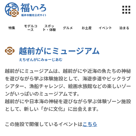
福井市観光公
モデルコ
スポッ
特集
グルメ
お土産
イベント
泊まる
ース
ト・体験
越前がにミュージアム
越前がにミュージアムは、越前がにや近海の魚たちの神秘
を遊びながら学ぶ体験施設として、海遊歩道やビックラブ
シアター、漁船チャレンジ、絵画水族館などの楽しいゾー
ンがいっぱいのミュージアムです。
越前がにや日本海の神秘を遊びながら学ぶ体験ゾーン施設
として、新しい「かに文化」に出会えます。
この施設で開催しているイベントは
こちら