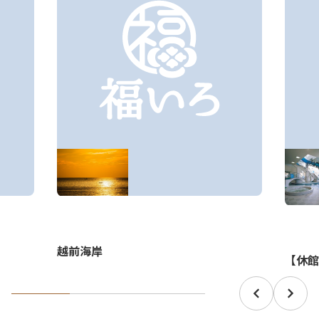
越前海岸
【休館