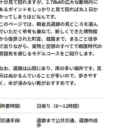
十分見て回れますが、2.78㎢の広大な敷地内に
あるポイントをしっかりと見て回れば丸１日か
かってしまうほどなんです。
このページでは、朝倉氏遺跡の見どころを選ん
でいただく参考も兼ねて、新しくできた博物館
から復原された町並、庭園まで、まるごと徒歩
で巡りながら、実物と空想のすべてで戦国時代の
雰囲気を感じるモデルコースをご紹介します。
なお、遺跡は山間にあり、雨の多い福井です。足
元はぬかるんでいることが多いので、歩きやす
く、水が浸みない靴がおすすめです。
所要時間
日帰り（6～12時間）
交通手段
遺跡まで公共交通、遺跡内徒
歩