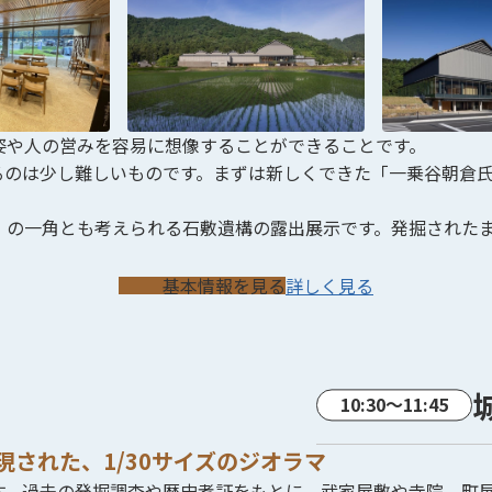
姿や人の営みを容易に想像することができることです。
るのは少し難しいものです。まずは新しくできた「一乗谷朝倉
」の一角とも考えられる石敷遺構の露出展示です。発掘された
基本情報を見る
詳しく見る
された、1/30サイズのジオラマ
。過去の発掘調査や歴史考証をもとに、武家屋敷や寺院、町屋