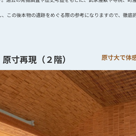
し、この後本物の遺跡をめぐる際の参考になりますので、徹底
原寸大で体
 原寸再現（２階）