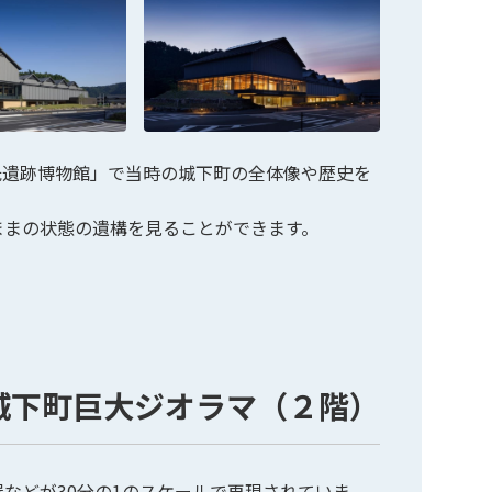
氏遺跡博物館」で当時の城下町の全体像や歴史を
ままの状態の遺構を見ることができます。
城下町巨大ジオラマ（２階）
などが30分の1のスケールで再現されていま