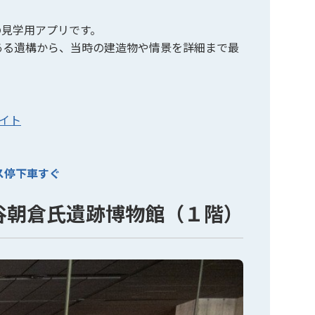
の見学用アプリです。
ある遺構から、当時の建造物や情景を詳細まで最
サイト
ス停下車すぐ
谷朝倉氏遺跡博物館（１階）