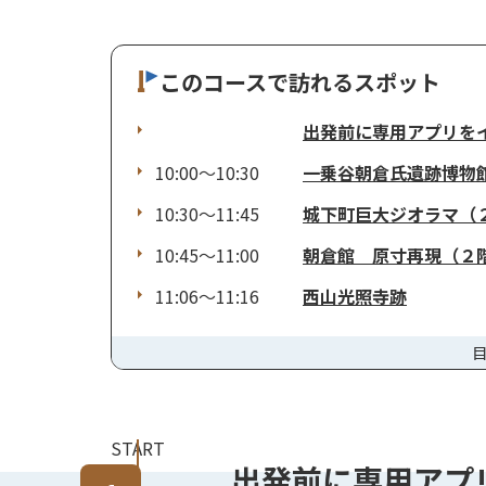
このコースで訪れるスポット
出発前に専用アプリを
10:00～10:30
一乗谷朝倉氏遺跡博物
10:30～11:45
城下町巨大ジオラマ（
10:45～11:00
朝倉館 原寸再現（２
11:06～11:16
西山光照寺跡
START
出発前に専用アプ