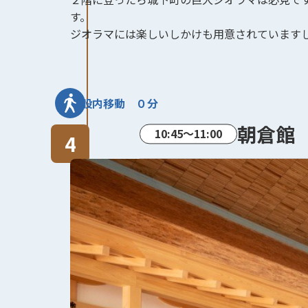
す。
ジオラマには楽しいしかけも用意されています
施設内移動 ０分
朝倉館