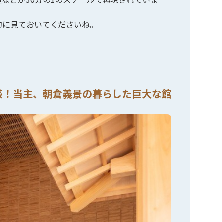
的に見ておいてくださいね。
感！当主、朝倉義景の暮らした巨大な館