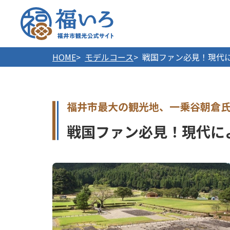
福井市
HOME
モデルコース
戦国ファン必見！現代
戦国ファン必見！現代に