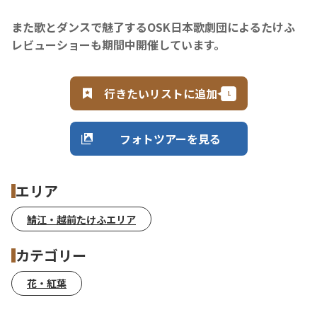
また歌とダンスで魅了するOSK日本歌劇団によるたけふ
レビューショーも期間中開催しています。
行きたいリストに追加
フォトツアーを見る
エリア
鯖江・越前たけふエリア
カテゴリー
花・紅葉