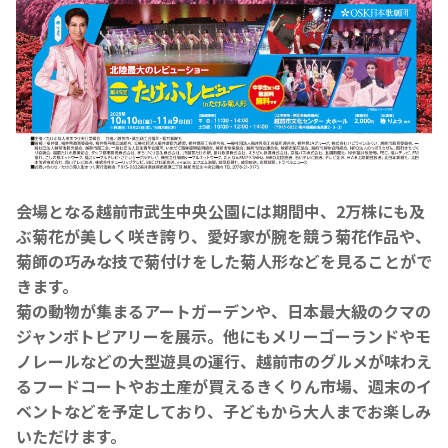
会場となる越前市武生中央公園には期間中、
2
万株にも及
ぶ菊花が美しく咲き誇り、愛好家が腕を競う菊花作品や、
菊師の巧みな技で菊付けをした菊人形などを見ることがで
きます。
菊の動物が集まるアートガーデンや、日本最大級のクマの
ジャンボトピアリーを展示。他にもメリーゴーランドやモ
ノレールなどの大型遊具の運行、越前市のグルメが味わえ
るフードコートやお土産が買えるきくりん市場、週末のイ
ベントなどを予定しており、子どもから大人までお楽しみ
いただけます。