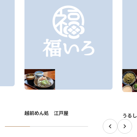
越前めん処 江戸屋
うるし