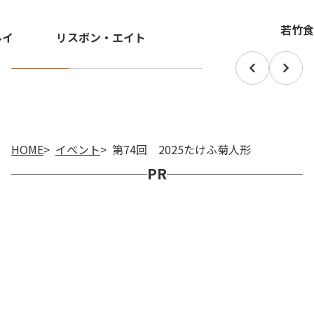
若竹食
ルイ
リスボン・エイト
HOME
イベント
第74回 2025たけふ菊人形
PR