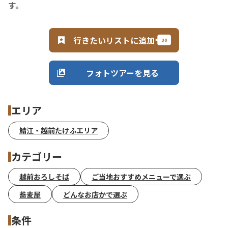
す。
行きたいリストに追加
フォトツアーを見る
エリア
鯖江・越前たけふエリア
カテゴリー
越前おろしそば
ご当地おすすめメニューで選ぶ
蕎麦屋
どんなお店かで選ぶ
条件