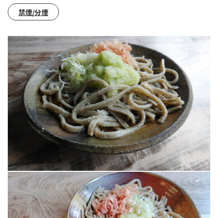
禁煙/分煙