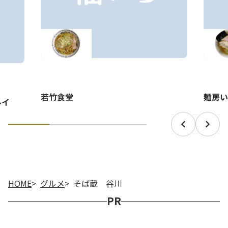
若竹食堂
麺房い
ルイ
HOME
グルメ
そば蔵 谷川
PR