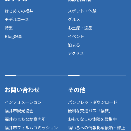
はじめての福井
スポット・体験
モデルコース
グルメ
特集
お土産・逸品
Blog記事
イベント
泊まる
アクセス
お問い合わせ
その他
インフォメーション
パンフレットダウンロード
福井市観光協会
便利な交通パス「福旅」
福井市まちなか案内所
おもてなしの体験を募集中
福井市フィルムコミッション
福いろへの情報掲載依頼・修正