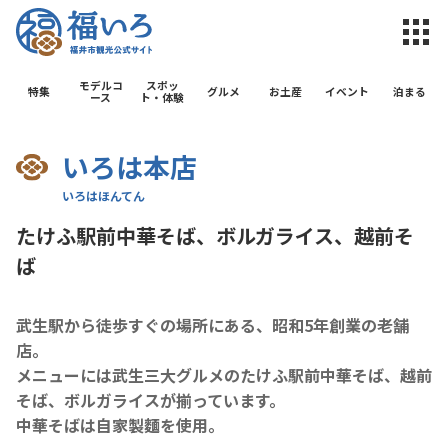
福井市観光公
モデルコ
スポッ
特集
グルメ
お土産
イベント
泊まる
ース
ト・体験
いろは本店
たけふ駅前中華そば、ボルガライス、越前そ
ば
武生駅から徒歩すぐの場所にある、昭和5年創業の老舗
店。
メニューには武生三大グルメのたけふ駅前中華そば、越前
そば、ボルガライスが揃っています。
中華そばは自家製麵を使用。