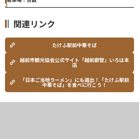
3
関連リンク
たけふ駅前中華そば
越前市観光協会公式サイト「越前叡智」いろは本
店
「日本ご当地ラーメン」にも選出！「たけふ駅前
中華そば」を食べに行こう！