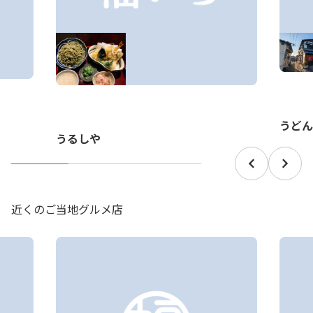
うどん
うるしや
近くのご当地グルメ店