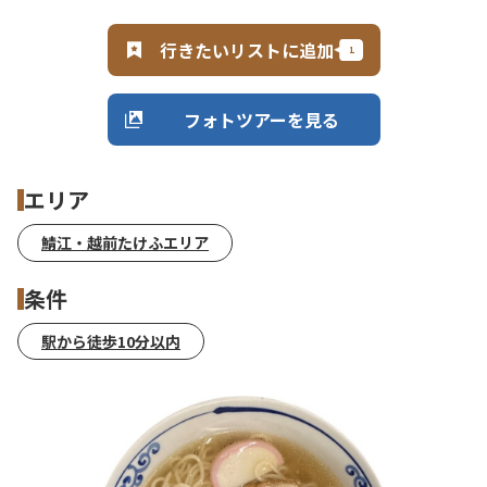
行きたいリストに追加
フォトツアーを見る
エリア
鯖江・越前たけふエリア
条件
駅から徒歩10分以内