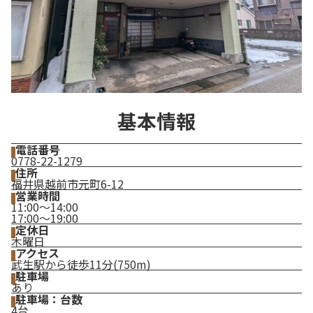
基本情報
電話番号
0778-22-1279
住所
福井県越前市元町6-12
営業時間
11:00～14:00
17:00～19:00
定休日
木曜日
アクセス
武生駅から徒歩11分(750m)
駐車場
あり
駐車場：台数
4台