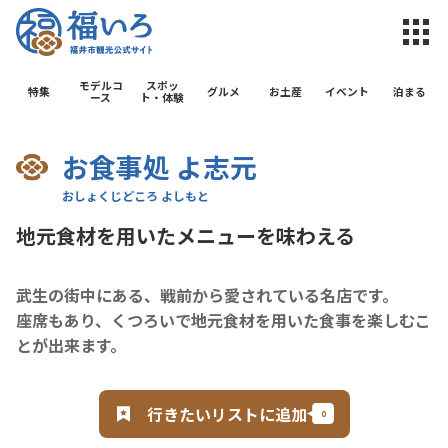
福井市観光公
モデルコ
スポッ
特集
グルメ
お土産
イベント
泊まる
ース
ト・体験
お食事処 よ志元
地元食材を用いたメニューを味わえる
武生の街中にある、戦前から愛されている名店です。
座席もあり、くつろいで地元食材を用いた食事を楽しむこ
とが出来ます。
行きたいリストに追加