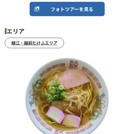
フォトツアーを見る
エリア
鯖江・越前たけふエリア