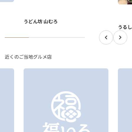
うどん坊 山むろ
うるし
近くのご当地グルメ店