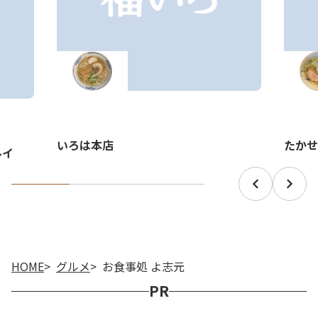
いろは本店
たかせ
ルイ
HOME
グルメ
お食事処 よ志元
PR