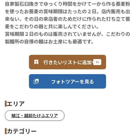
自家製石臼挽きでゆっくり時間をかけて一から作る蕎麦粉
を使ったお蕎麦の賞味期限はたったの２日。店内販売も出
来ない、その日の来店者のためだけに作られた打ち立て蕎
麦をこだわりの器と共に楽しんでください。
賞味期限２日のものは販売されていませんが、こだわりの
製麺所の自慢の麺はお土産にも最適です。
行きたいリストに追加
フォトツアーを見る
エリア
鯖江・越前たけふエリア
カテゴリー