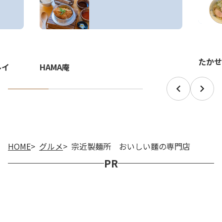
たかせ
ルイ
HAMA庵
HOME
グルメ
宗近製麺所 おいしい麵の専門店
PR