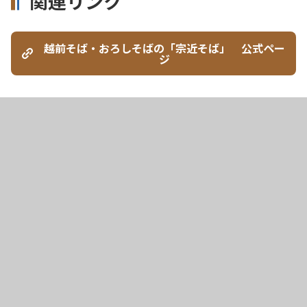
関連リンク
越前そば・おろしそばの「宗近そば」 公式ペー
ジ