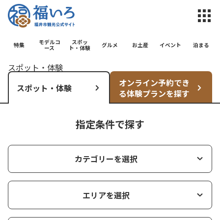
福井市観光公
モデルコ
スポッ
特集
グルメ
お土産
イベント
泊まる
ース
ト・体験
スポット・体験
オンライン予約でき
スポット・体験
る体験プランを探す
指定条件で探す
カテゴリーを選択
エリアを選択