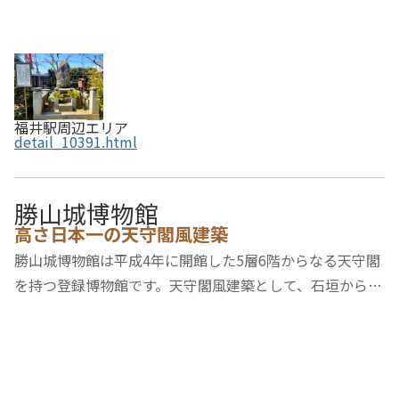
福井駅周辺エリア
detail_10391.html
勝山城博物館
高さ日本一の天守閣風建築
勝山城博物館は平成4年に開館した5層6階からなる天守閣
を持つ登録博物館です。天守閣風建築として、石垣から鯱
までが57.8メートルと日本一の高さを誇ります。館内には
諸大名家に伝わった武具類や染織類のほか、各地の合戦図
屏風が展示されています。この他にも、中国…