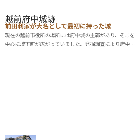
越前府中城跡
前田利家が大名として最初に持った城
現在の越前市役所の場所には府中城の主郭があり、そこを
中心に城下町が広がっていました。発掘調査により府中城
の史跡と思われる石垣が広範囲に見つかり、現在は武生公
会堂にてその一部を見ることができます。かつて朝倉氏の
「府中奉行所」が置かれていた地域でしたが…