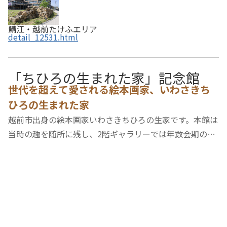
鯖江・越前たけふエリア
detail_12531.html
「ちひろの生まれた家」記念館
世代を超えて愛される絵本画家、いわさきち
ひろの生まれた家
越前市出身の絵本画家いわさきちひろの生家です。本館は
当時の趣を随所に残し、2階ギャラリーでは年数会期の企
画展を開催しています。また、絵本ライブラリーやミニシ
アターを備えた別館にはセルフカフェコーナーも併設、ち
ひろの世界をゆっくり楽しむことができます。