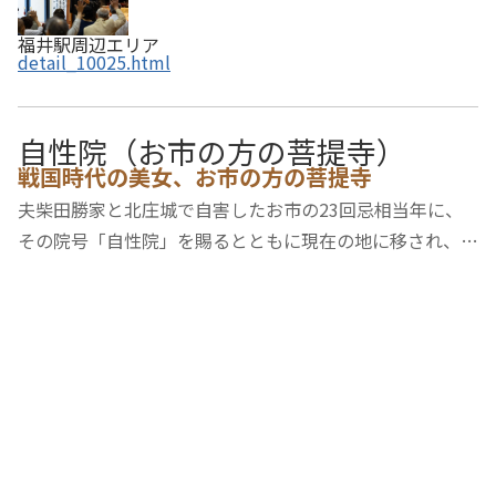
福井駅周辺エリア
detail_10025.html
自性院（お市の方の菩提寺）
戦国時代の美女、お市の方の菩提寺
夫柴田勝家と北庄城で自害したお市の23回忌相当年に、
その院号「自性院」を賜るとともに現在の地に移され、以
後お市の菩提寺となっている。