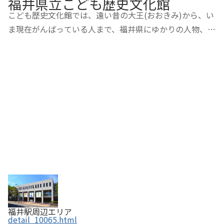
福井県立こども歴史文化館
こども歴史文化館では、遠い昔の大王(おおきみ)から、い
ま現在がんばっている人まで、福井県にゆかりの人物、
「先人」と「達人」を数多く紹介しています。また、漢字
研究の第一人者であった白川博士、ノーベル物理学賞を受
賞された南部博士についても取りあげています…
福井駅周辺エリア
detail_10065.html