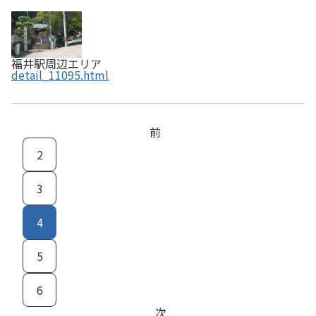
福井駅周辺エリア
detail_11095.html
前
2
3
4
5
6
次