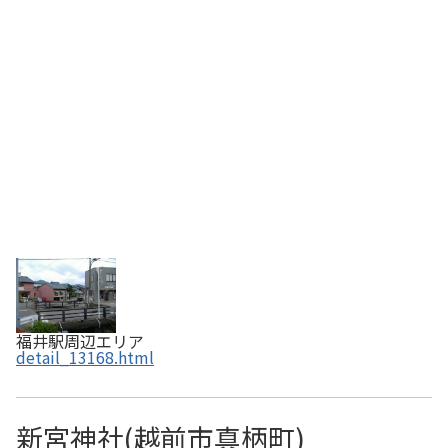
旅の 明離」と、あさむつ橋とともに月の句を詠んでいま
す。今は小さな橋ですが、昔は長さ13間（約…
福井駅周辺エリア
detail_13168.html
新宮神社(越前市真柄町)