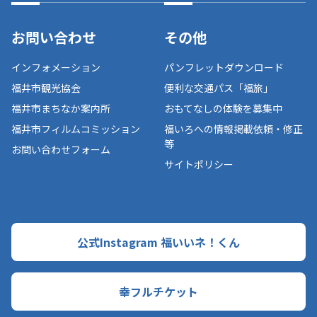
お問い合わせ
その他
インフォメーション
パンフレットダウンロード
福井市観光協会
便利な交通パス「福旅」
福井市まちなか案内所
おもてなしの体験を募集中
福井市フィルムコミッション
福いろへの情報掲載依頼・修正
等
お問い合わせフォーム
サイトポリシー
公式Instagram 福いいネ！くん
幸フルチケット