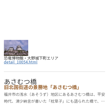
恐竜博物館・大野城下町エリア
detail_10054.html
あさむつ橋
旧北国街道の景勝地「あさむつ橋」
福井市の浅水（あそうず）地区にあるあさむつ橋は、平安
時代、清少納言が書いた「枕草子」にも語られた橋で、お
くのほそ道で知られる松尾芭蕉も、「あさむつを 月見の