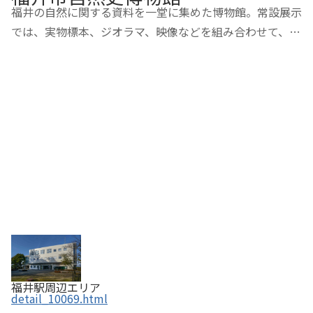
福井の自然に関する資料を一堂に集めた博物館。常設展示
更新順
マップ
では、実物標本、ジオラマ、映像などを組み合わせて、福
井県内の自然やその生い立ちについてわかりやすく展示。
屋上展望所やテラスからは、福井平野を一望できます。ま
た、足羽山のビジターセンターとしての役割…
福井駅周辺エリア
detail_10069.html