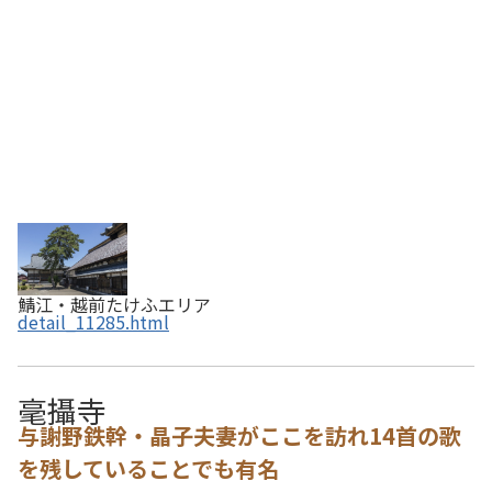
鯖江・越前たけふエリア
detail_11285.html
毫攝寺
与謝野鉄幹・晶子夫妻がここを訪れ14首の歌
を残していることでも有名