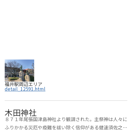
福井駅周辺エリア
detail_12591.html
木田神社
８７１年尾張国津島神社より観請された。主祭神は人々に
ふりかかる災厄や疫難を祓い除く信仰がある健速須佐之男