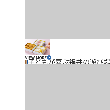
VIEW MORE
子どもが喜ぶ福井の遊び場