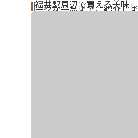
福井駅周辺で買える美味し
ークな一品までご紹介しま