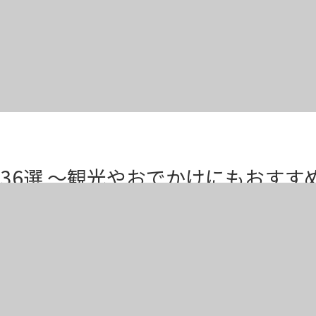
36選 ～観光やおでかけにもおすす