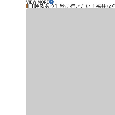
VIEW MORE
【映像あり】秋に行きたい！福井な