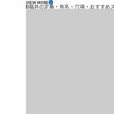
VIEW MORE
福井の定番・有名・穴場・おすすめスポ