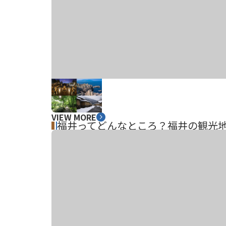
VIEW MORE
福井ってどんなところ？福井の観光