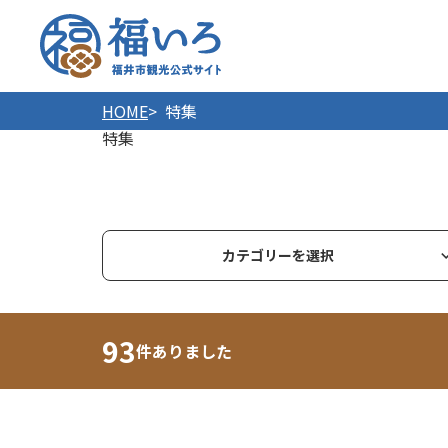
福井市
HOME
特集
特集
カテゴリーを選択
93
件ありました