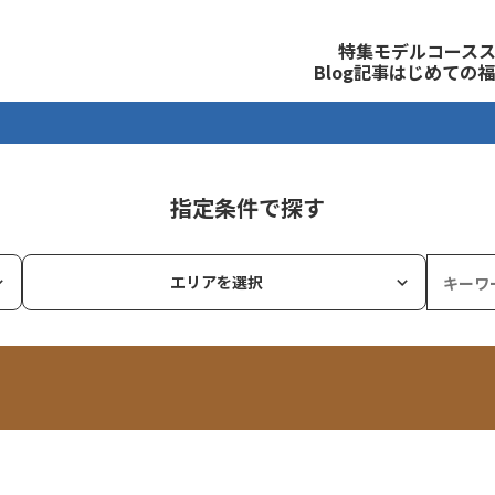
観光公式サイト
特集
モデルコース
Blog記事
はじめての福
指定条件で探す
エリアを選択