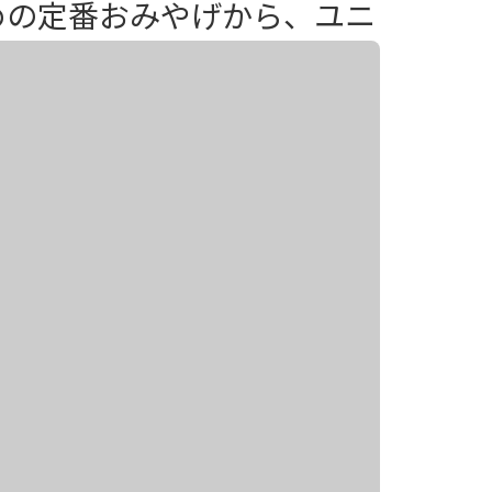
めの定番おみやげから、ユニ