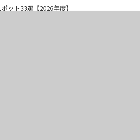
ット33選【2026年度】