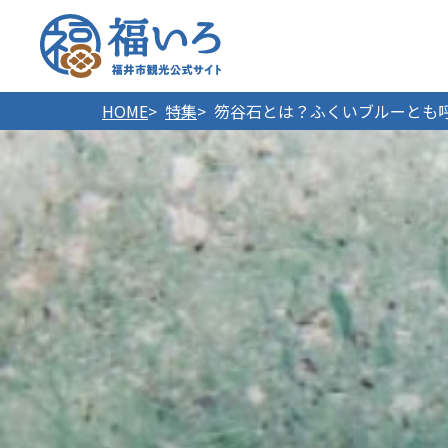
福井市
HOME
特集
笏谷石とは？ふくいブルーとも