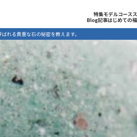
観光公式サイト
特集
モデルコース
Blog記事
はじめての福
呼ばれる貴重な石の秘密を教えます。