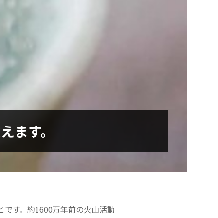
えます。
です。約1600万年前の火山活動