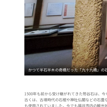
1500年も前から受け継がれてきた笏谷石は、
古くは、古墳時代の石棺や神社仏閣などの石畳
も使用されていました。今でも福井市内の観光