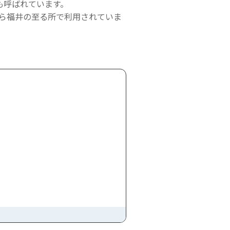
も呼ばれています。
から福井の至る所で利用されていま