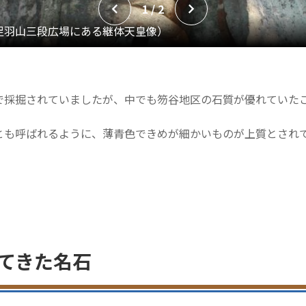
1 / 2
で採掘されていましたが、中でも笏谷地区の石質が優れていた
とも呼ばれるように、薄青色できめが細かいものが上質とされ
てきた名石