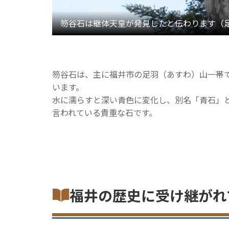
笏谷石は、主に福井市の足羽（あすわ）山一帯
います。
水に濡らすと深い青色に変化し、別名「青石」
言われている貴重な石です。
福井の歴史に受け継がれ