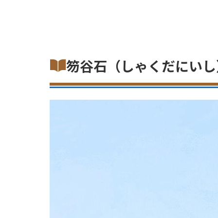
笏谷石（しゃくだにいし