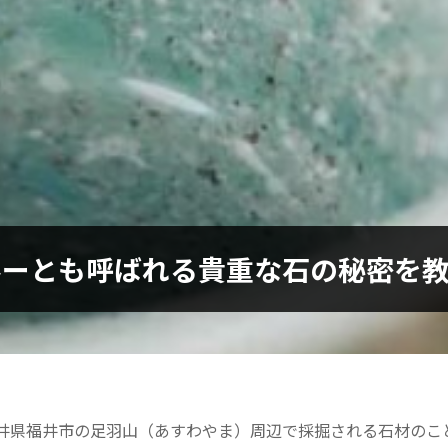
ルーとも呼ばれる貴重な石の秘密を教
井県福井市の足羽山（あすわやま）周辺で採掘される石材のこと