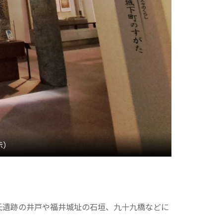
氏遺跡の井戸や福井城址の石垣、九十九橋などに