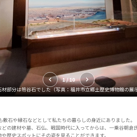
1 / 10
今も敷石や縁石などとして私たちの暮らしの身近にありました。
などの建材や墓、石仏、戦国時代に入ってからは、一乗谷朝倉
地や歴史スポットにその姿を見ることができます。