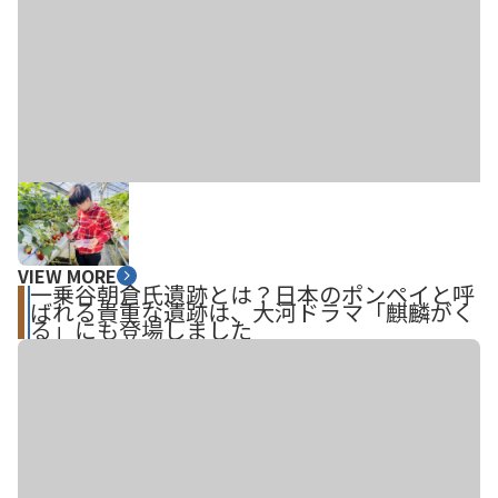
VIEW MORE
一乗谷朝倉氏遺跡とは？日本のポンペイと呼
ばれる貴重な遺跡は、大河ドラマ「麒麟がく
る」にも登場しました