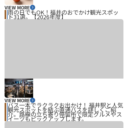
VIEW MORE
雨の日でもOK！福井のおでかけ観光スポッ
ト31選。【2026年度】
VIEW MORE
バス一本でラクラクお出かけ！ 福井駅と人気
観光スポットを結ぶ直通バスを詳しくご紹
介。路線の立ち寄り停留所で限定グルメやス
イーツもピックアップします。