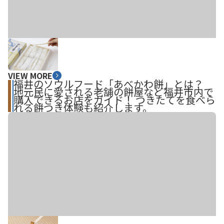
VIEW MORE
福井のソウルフード「あべかわ餅」とは？
地元民に愛される老舗の餅屋など福井市内で
購入できるお店をガイド！ つきたてを食べら
れる餅つき体験も紹介します。