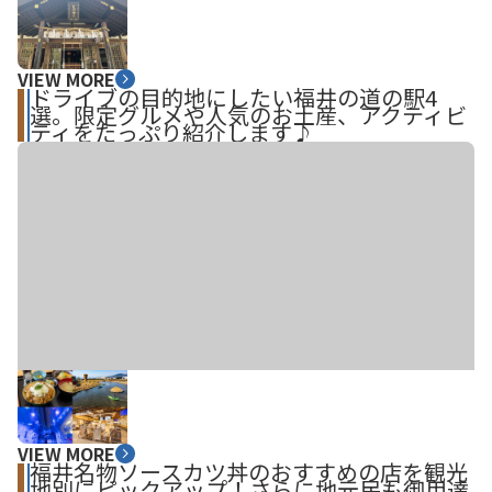
VIEW MORE
ドライブの目的地にしたい福井の道の駅4
選。限定グルメや人気のお土産、アクティビ
ティをたっぷり紹介します♪
VIEW MORE
福井名物ソースカツ丼のおすすめの店を観光
地別にピックアップ！さらに地元民も御用達