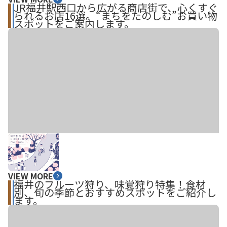
JR福井駅西口から広がる商店街で、心くすぐ
られるお店16選。“まちをたのしむ”お買い物
スポットをご案内します。
VIEW MORE
福井のフルーツ狩り、味覚狩り特集！食材
別、旬の季節とおすすめスポットをご紹介し
ます。