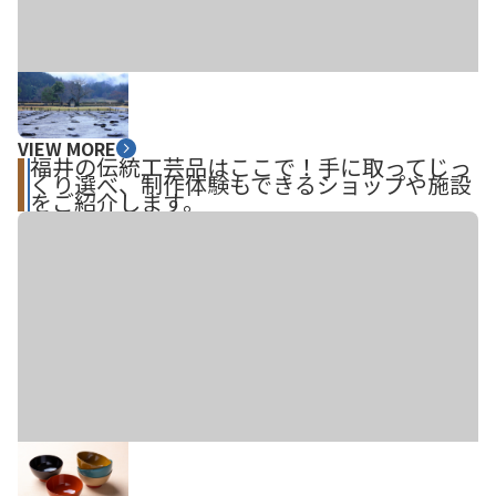
VIEW MORE
福井の伝統工芸品はここで！手に取ってじっ
くり選べ、制作体験もできるショップや施設
をご紹介します。