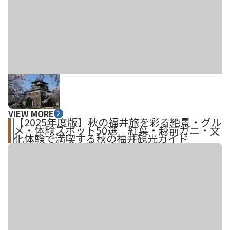
VIEW MORE
【2025年度版】秋の福井旅を彩る絶景・グル
メ・体験スポット50選｜紅葉・越前ガニ・文
化体験で満喫する秋の福井観光ガイド