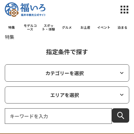
福井市観光公
モデルコ
スポッ
特集
グルメ
お土産
イベント
泊まる
ース
ト・体験
特集
指定条件で探す
カテゴリーを選択
エリアを選択