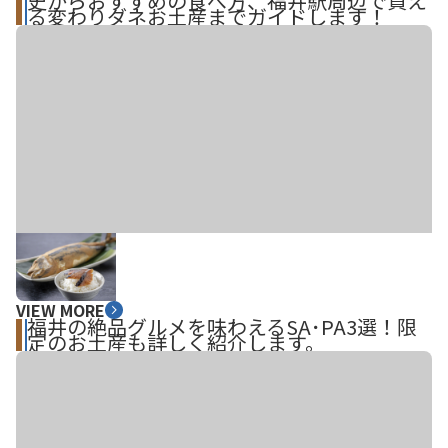
史からおすすめの食べ方、福井駅周辺で買え
る変わりダネお土産までガイドします！
VIEW MORE
福井の絶品グルメを味わえるSA･PA3選！限
定のお土産も詳しく紹介します。