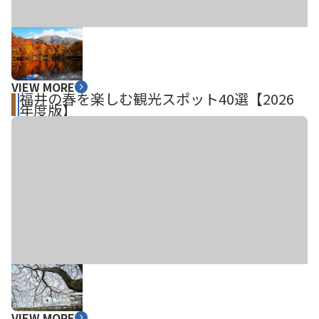
VIEW MORE
福井の春を楽しむ観光スポット40選【2026
年度版】
VIEW MORE