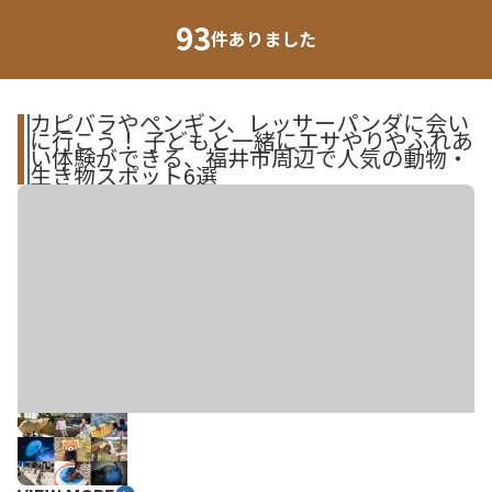
93
件ありました
カピバラやペンギン、レッサーパンダに会い
に行こう！ 子どもと一緒にエサやりやふれあ
い体験ができる、福井市周辺で人気の動物・
生き物スポット6選