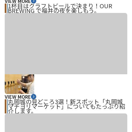
VIEW MORE
1杯目はクラフトビールで決まり！OUR
BREWING で福井の夜を楽しもう。
VIEW MORE
丸岡城の見どころ3選！新スポット「丸岡城
マチヨリマーケット」についてもたっぷり紹
介します。