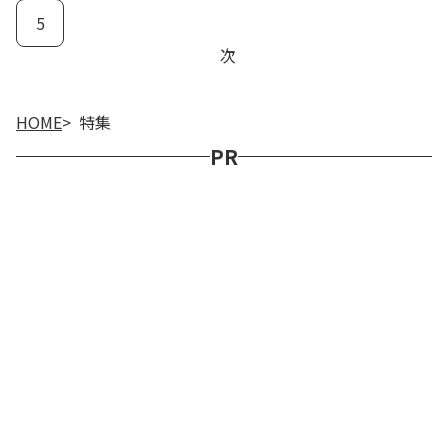
5
次
HOME
特集
PR