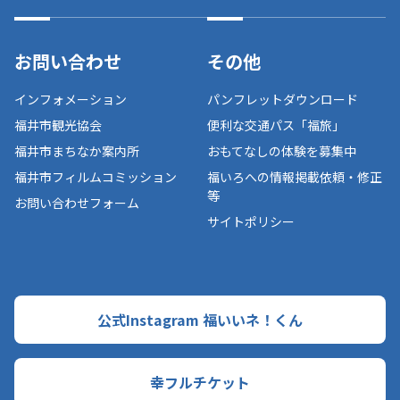
お問い合わせ
その他
インフォメーション
パンフレットダウンロード
福井市観光協会
便利な交通パス「福旅」
福井市まちなか案内所
おもてなしの体験を募集中
福井市フィルムコミッション
福いろへの情報掲載依頼・修正
等
お問い合わせフォーム
サイトポリシー
公式Instagram 福いいネ！くん
幸フルチケット