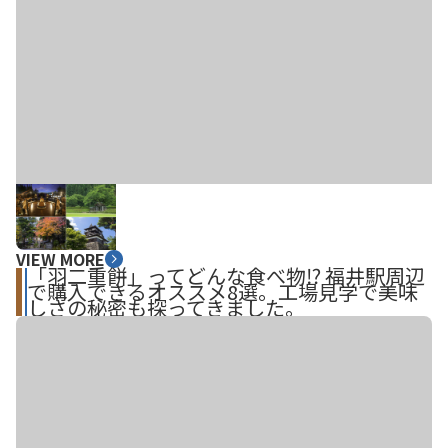
VIEW MORE
「羽二重餅」ってどんな食べ物⁉ 福井駅周辺
で購入できるオススメ8選。工場見学で美味
しさの秘密も探ってきました。