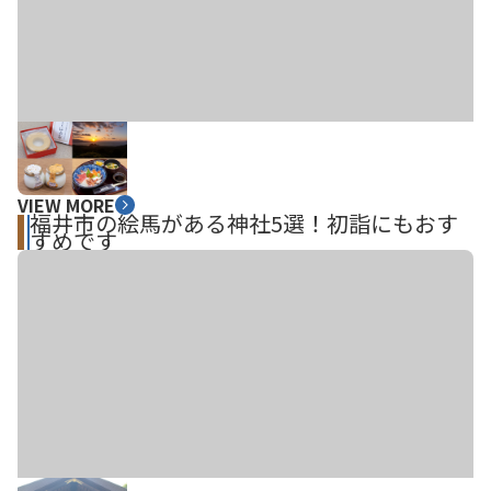
VIEW MORE
福井市の絵馬がある神社5選！初詣にもおす
すめです