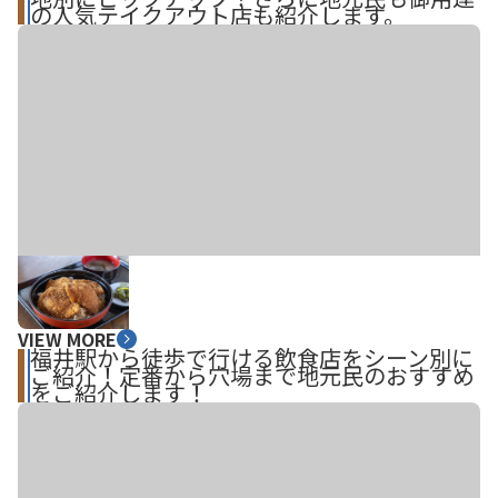
の人気テイクアウト店も紹介します。
VIEW MORE
福井駅から徒歩で行ける飲食店をシーン別に
ご紹介！定番から穴場まで地元民のおすすめ
をご紹介します！