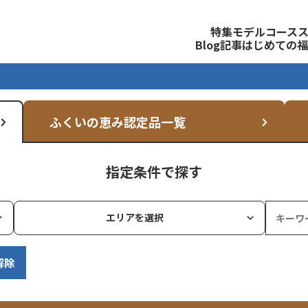
観光公式サイト
特集
モデルコース
Blog記事
はじめての福
ふくいの恵み認定品一覧
指定条件で探す
エリアを選択
解除