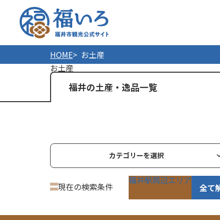
福井市
HOME
お土産
お土産
福井の土産・逸品一覧
カテゴリーを選択
福井駅周辺エリア
現在の検索条件
全て