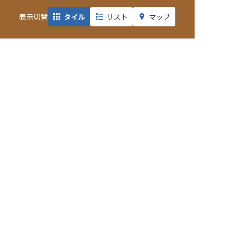
表示切替
タイル
リスト
マップ