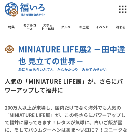
福井市観光公
モデルコ
スポッ
特集
グルメ
お土産
イベント
泊まる
ース
ト・体験
MINIATURE LIFE展2 －田中達
也 見立ての世界－
人気の「MINIATURE LIFE展」が、さらにパ
ワーアップして福井に
200万人以上が来場し、国内だけでなく海外でも人気の
「MINIATURE LIFE展」が、この冬さらにパワーアップし
て福井に帰ってきます！レタスが気球に、白いご飯が雲
に、そしてバウムクーヘンはあま～い虹に？！ユニークな