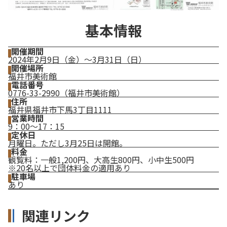
基本情報
開催期間
2024年2月9日（金）～3月31日（日）
開催場所
福井市美術館
電話番号
0776-33-2990（福井市美術館）
住所
福井県福井市下馬3丁目1111
営業時間
9：00～17：15
定休日
月曜日。ただし3月25日は開館。
料金
観覧料：一般1,200円、大高生800円、小中生500円
※20名以上で団体料金の適用あり
駐車場
あり
関連リンク