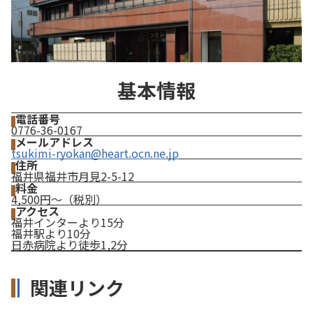
基本情報
電話番号
0776-36-0167
メールアドレス
tsukimi-ryokan@heart.ocn.ne.jp
住所
福井県福井市月見2-5-12
料金
4,500円～（税別）
アクセス
福井インターより15分
福井駅より10分
日赤病院より徒歩1,2分
関連リンク