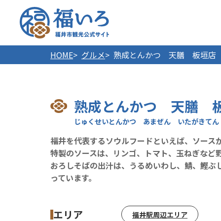
福井市
HOME
グルメ
熟成とんかつ 天膳 板垣店
熟成とんかつ 天膳 
福井を代表するソウルフードといえば、ソース
特製のソースは、リンゴ、トマト、玉ねぎなど
おろしそばの出汁は、うるめいわし、鯖、鰹ぶ
っています。
エリア
福井駅周辺エリア