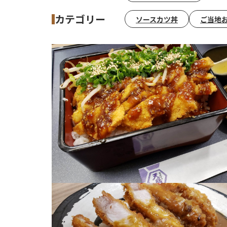
カテゴリー
ソースカツ丼
ご当地