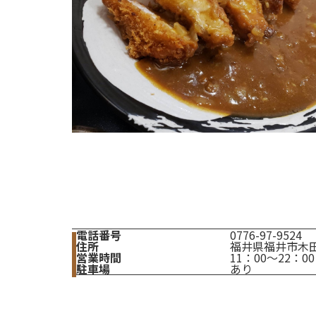
電話番号
0776-97-9524
住所
福井県福井市木田
営業時間
11：00～22：00
駐車場
あり