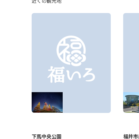
近くの観光地
下馬中央公園
福井市
）