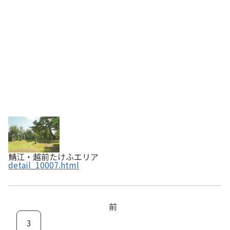
た瓜生保の死後は新田義貞が立て籠もりました…
鯖江・越前たけふエリア
detail_10007.html
前
3