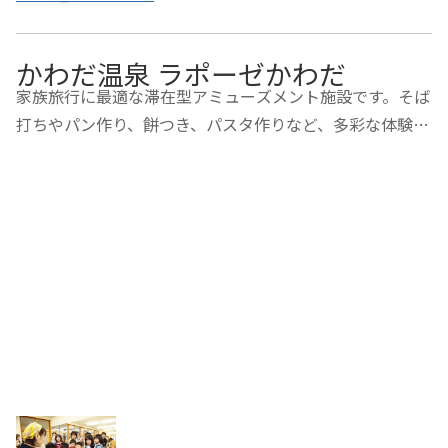
かわだ温泉 ラポーゼかわだ
家族旅行に最適な滞在型アミューズメント施設です。そば
打ちやパン作り、餅つき、パスタ作りなど、多彩な体験が
できます。館内にあるかわだ温泉は、肌がすべすべになる
重曹泉と動脈硬化防止に効能のある芒硝泉が同時に含まれ
る日本でも数例しかないという珍しい温泉で…