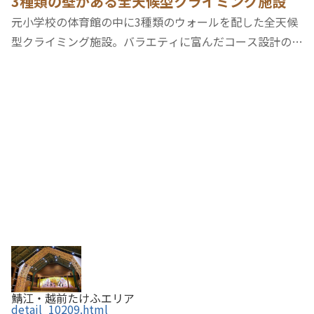
3種類の壁がある全天候型クライミング施設
元小学校の体育館の中に3種類のウォールを配した全天候
型クライミング施設。バラエティに富んだコース設計の
「ボルダリングウォール」、高さ約14メートルの天井ま
で登れる「リードウォール」、国際規格と同等のコースを
体験できる「スピードウォール」があり、初心者…
鯖江・越前たけふエリア
detail_10209.html