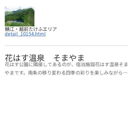
鯖江・越前たけふエリア
detail_10154.html
花はす温泉 そまやま
花はす公園に隣接してあるのが、宿泊施設花はす温泉そま
やまです。南条の移り変わる四季の彩りを楽しみながら、
自慢のはす料理に舌鼓をうち、ここにしかない「はす風
呂」やサウナでのんびりと過ごすことができます。また、
バーベキュー舎やテニスコートなどの施設もあ…