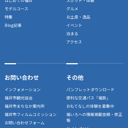
はじめての福井
スポット・体験
モデルコース
グルメ
特集
お土産・逸品
Blog記事
イベント
泊まる
アクセス
お問い合わせ
その他
インフォメーション
パンフレットダウンロード
福井市観光協会
便利な交通パス「福旅」
福井市まちなか案内所
おもてなしの体験を募集中
福井市フィルムコミッション
福いろへの情報掲載依頼・修正
等
お問い合わせフォーム