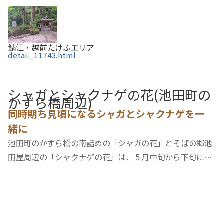
鯖江・越前たけふエリア
detail_11743.html
シャガとシャクナゲの花(池田町の
かずら橋周辺)
同時期ち見頃になるシャガとシャクナゲを一
緒に
池田町のかずら橋の南詰めの「シャガの花」とそばの郷池
田屋周辺の「シャクナゲの花」は、５月中旬から下旬にか
けて同時に見頃になります。