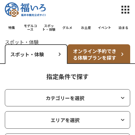
福井市観光公
モデルコ
スポッ
特集
グルメ
お土産
イベント
泊まる
ース
ト・体験
スポット・体験
オンライン予約でき
スポット・体験
る体験プランを探す
指定条件で探す
カテゴリーを選択
エリアを選択