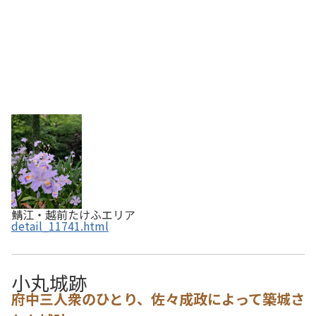
鯖江・越前たけふエリア
detail_11741.html
小丸城跡
府中三人衆のひとり、佐々成政によって築城さ