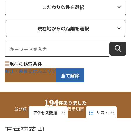
こだわり条件を選択
現在地からの距離を選択
現在の検索条件
鯖江・越前たけふエリア
全て解除
194
件ありました
並び順
表示切替
アクセス数順
リスト
近い順
タイル
万葉菊花園