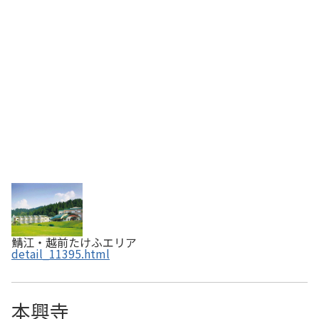
ン、バターづくり、そば打ち、パスタづくり、ピザづく
り、バーベキュー等盛り沢山で一日中楽しく過…
鯖江・越前たけふエリア
detail_11395.html
本興寺