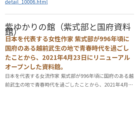
detail_10006.html
紫ゆかりの館（紫式部と国府資料
館）
日本を代表する女性作家 紫式部が996年頃に
国府のある越前武生の地で青春時代を過ごし
たことから、2021年4月23日にリニューアル
オープンした資料館。
日本を代表する女流作家 紫式部が996年頃に国府のある越
前武生の地で青春時代を過ごしたことから、2021年4月23
日にリニューアルオープンした資料館。紫式部が越前での
暮らしを原動力に源氏物語を著すまでを絵巻物風に紹介す
るアニメーション映像や紙人形の行列、姫み…