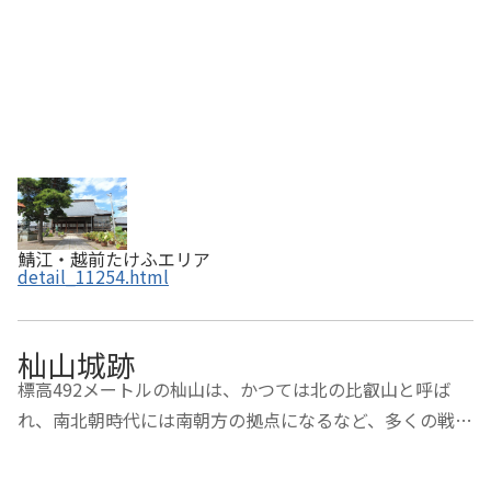
鯖江・越前たけふエリア
detail_11254.html
杣山城跡
標高492メートルの杣山は、かつては北の比叡山と呼ば
れ、南北朝時代には南朝方の拠点になるなど、多くの戦乱
の場所になったところです。北陸自動車道を見下ろす城郭
は鎌倉末期から瓜生氏の居城となり、南朝方の忠臣であっ