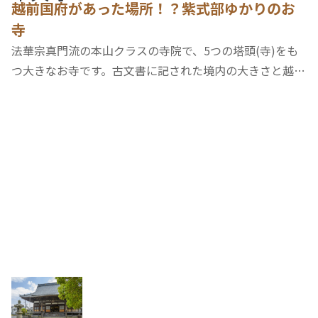
越前国府があった場所！？紫式部ゆかりのお
寺
法華宗真門流の本山クラスの寺院で、5つの塔頭(寺)をも
つ大きなお寺です。古文書に記された境内の大きさと越前
市郊外に残る古代の条里制の遺構の位置から推測して、越
前国の国府がここにあったのではといわれています。本堂
の前にあるみごとな紅梅は「紫式部ゆかりの…