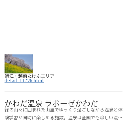
鯖江・越前たけふエリア
detail_11726.html
かわだ温泉 ラポーゼかわだ
緑の山々に囲まれた山里でゆっくり過ごしながら温泉と体
験学習が同時に楽しめる施設。温泉は全国でも珍しい混合
泉、露天風呂では爽快な気分になれます。体験学習ではパ