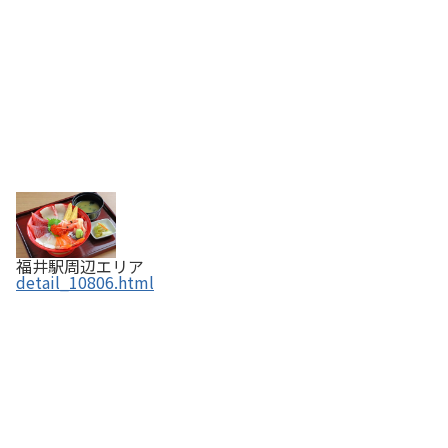
福井駅周辺エリア
detail_10806.html
群青（ふくい鮮いちば）