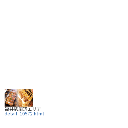
福井駅周辺エリア
detail_10572.html
くずし割烹 ぼんた 福井駅前店