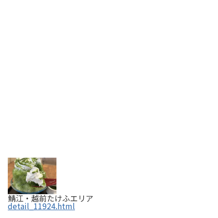
鯖江・越前たけふエリア
detail_11924.html