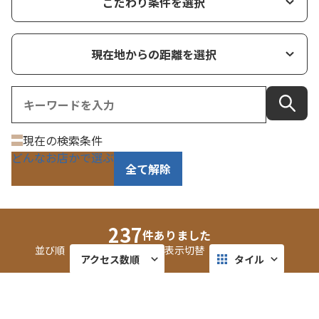
こだわり条件を選択
現在地からの距離を選択
現在の検索条件
どんなお店かで選ぶ
全て解除
237
件ありました
並び順
表示切替
アクセス数順
タイル
近い順
リスト
喜多亭食堂（ふくい鮮いちば）