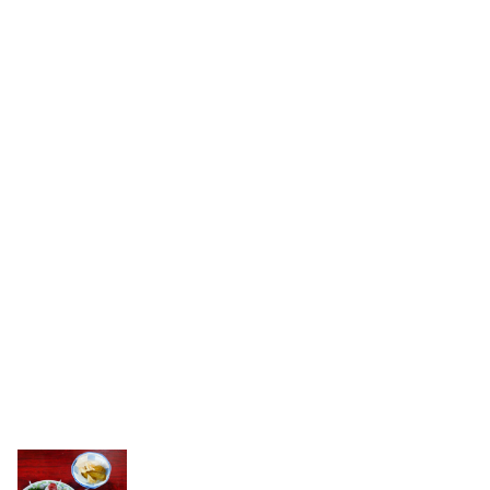
更新順
マップ