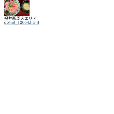
福井駅周辺エリア
detail_10664.html
福井駅前フードホール MINIE（ミニエ福井）