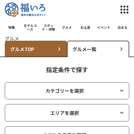
福井市観光公
モデルコ
スポッ
特集
グルメ
お土産
イベント
泊まる
ース
ト・体験
グルメ
グルメTOP
グルメ一覧
指定条件で探す
カテゴリーを選択
エリアを選択