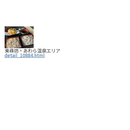
東尋坊・あわら温泉エリア
detail_10884.html
越前そば 見吉屋