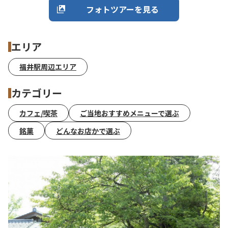
フォトツアーを見る
エリア
福井駅周辺エリア
カテゴリー
カフェ/喫茶
ご当地おすすめメニューで選ぶ
銘菓
どんなお店かで選ぶ