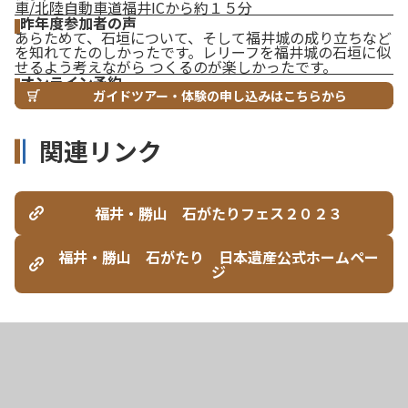
車/北陸自動車道福井ICから約１５分
昨年度参加者の声
あらためて、石垣について、そして福井城の成り立ちなど
を知れてたのしかったです。レリーフを福井城の石垣に似
せるよう考えながら つくるのが楽しかったです。
オンライン予約
ガイドツアー・体験の申し込みはこちらから
関連リンク
福井・勝山 石がたりフェス２０２３
福井・勝山 石がたり 日本遺産公式ホームペー
ジ