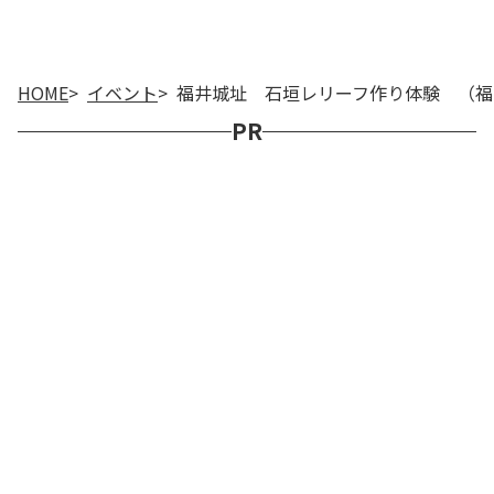
HOME
イベント
福井城址 石垣レリーフ作り体験 （福井
PR