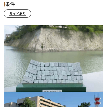
条件
ガイドあり