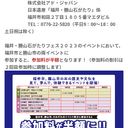
株式会社アド・ジャパン
日本遺産「福井・勝山石がたり」係
福井市和田２丁目１８０５番マエダビル
TEL：0776-22-5820（平日9：00～18：00
土日祝は除く）
福井・勝山石がたりフェス２０２３のイベントにおいて、
福井市と勝山市の
両イベントに
参加すると、
参加料が半額
となります！（参加料の割引は
２回目参加時に調整します）