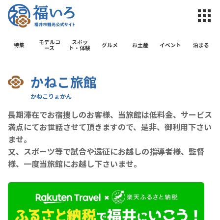
福井市観光公
モデルコ
スポッ
特集
グルメ
お土産
イベント
泊まる
ース
ト・体験
かねこ旅館
長期滞在でお宿捜しのお客様、当旅館は低料金、サービス
満点にてお世話させて頂きますので、是非、御利用下さい
ませ。
又、スポーツ等で試合や遠征にお越しの指導者様、監督
様、一度当旅館にお越し下さいませ。