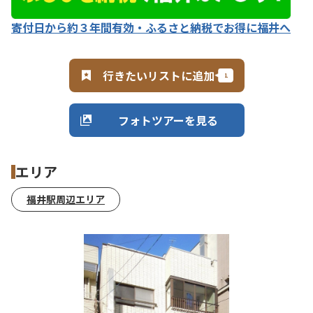
寄付日から約３年間有効・ふるさと納税でお得に福井へ
行きたいリストに追加
フォトツアーを見る
エリア
福井駅周辺エリア