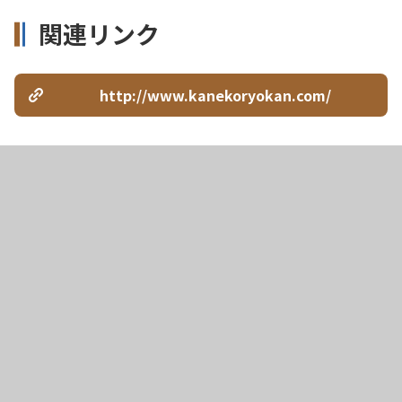
関連リンク
http://www.kanekoryokan.com/