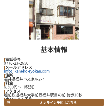
基本情報
電話番号
0776-23-2650
メールアドレス
info@kaneko-ryokan.com
住所
福井県福井市文京4-2-7
料金
6,500円～（税別）
アクセス
越前鉄道福井大学前西福井駅目の前 徒歩10秒
オンライン予約
オンライン予約はこちら