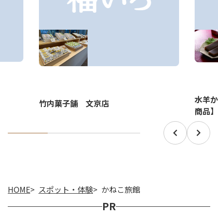
水羊か
竹内菓子舗 文京店
商品】
HOME
スポット・体験
かねこ旅館
PR