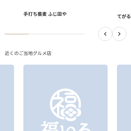
手打ち蕎麦 ふじ田や
てがる
近くのご当地グルメ店