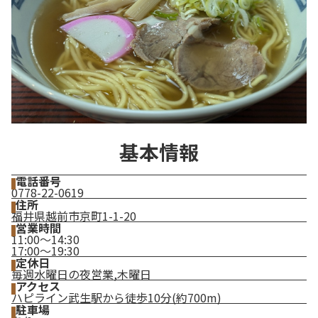
基本情報
電話番号
0778-22-0619
住所
福井県越前市京町1-1-20
営業時間
11:00〜14:30
17:00～19:30
定休日
毎週水曜日の夜営業,木曜日
アクセス
ハピライン武生駅から徒歩10分(約700m)
駐車場