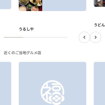
うどん
うるしや
近くのご当地グルメ店