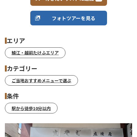
フォトツアーを見る
エリア
鯖江・越前たけふエリア
カテゴリー
ご当地おすすめメニューで選ぶ
条件
駅から徒歩10分以内