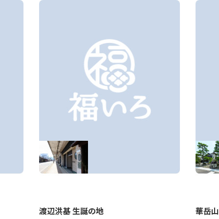
渡辺洪基 生誕の地
華岳山