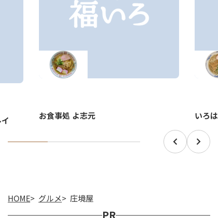
お食事処 よ志元
いろは
ルイ
HOME
グルメ
庄境屋
PR