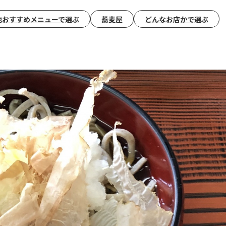
地おすすめメニューで選ぶ
蕎麦屋
どんなお店かで選ぶ