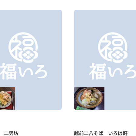
 二男坊
越前二八そば いろは軒