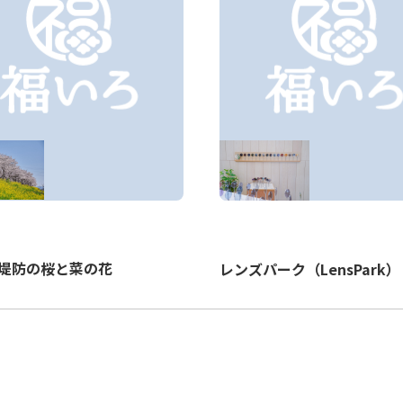
堤防の桜と菜の花
レンズパーク（LensPark）