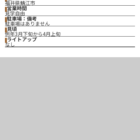
福井県鯖江市
営業時間
見学自由
駐車場：備考
駐車場はありません
見頃
例年3月下旬から4月上旬
ライトアップ
なし