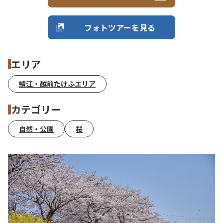
フォトツアーを見る
エリア
鯖江・越前たけふエリア
カテゴリー
自然・公園
桜