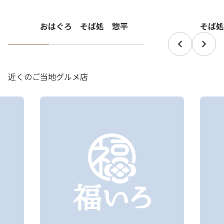
おはぐろ そば処 惣平
そば処
近くのご当地グルメ店