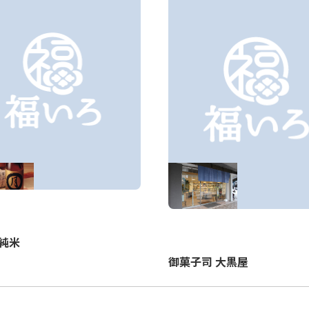
純米
御菓子司 大黒屋