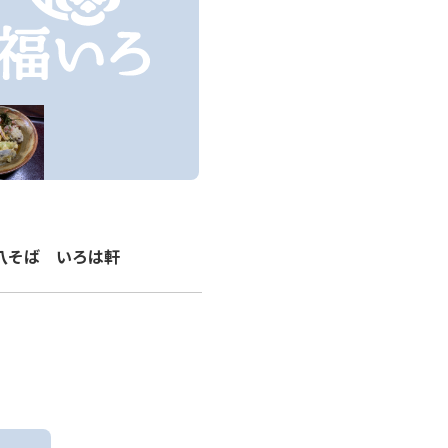
八そば いろは軒