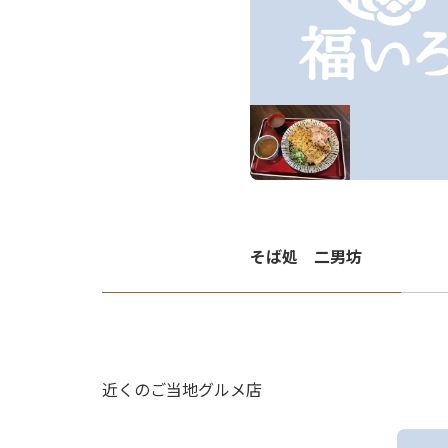
そば処 二男坊
近くのご当地グルメ店