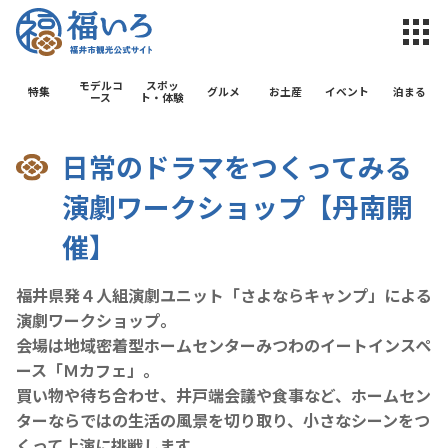
福井市観光公
モデルコ
スポッ
特集
グルメ
お土産
イベント
泊まる
ース
ト・体験
日常のドラマをつくってみる
演劇ワークショップ【丹南開
催】
福井県発４人組演劇ユニット「さよならキャンプ」による
演劇ワークショップ。
会場は地域密着型ホームセンターみつわのイートインスペ
ース「Ｍカフェ」。
買い物や待ち合わせ、井戸端会議や食事など、ホームセン
ターならではの生活の風景を切り取り、小さなシーンをつ
くって上演に挑戦します。