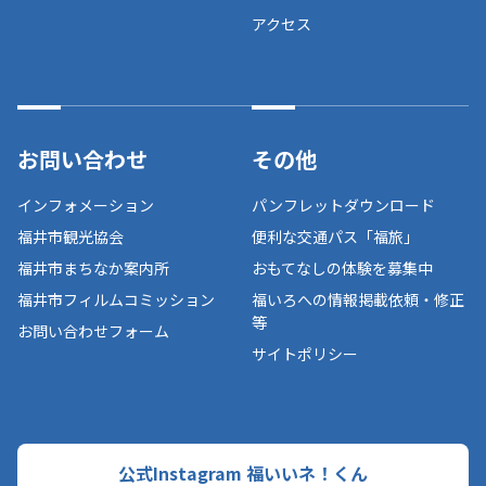
アクセス
お問い合わせ
その他
インフォメーション
パンフレットダウンロード
福井市観光協会
便利な交通パス「福旅」
福井市まちなか案内所
おもてなしの体験を募集中
福井市フィルムコミッション
福いろへの情報掲載依頼・修正
等
お問い合わせフォーム
サイトポリシー
公式Instagram 福いいネ！くん