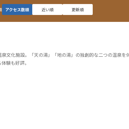
順
アクセス数順
近い順
更新順
温泉文化施設。「天の湯」「地の湯」の独創的な二つの温泉を
る体験も好評。