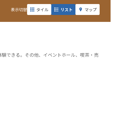
表示切替
タイル
リスト
マップ
体験できる。その他、イベントホール、喫茶・売