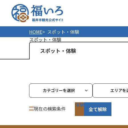
福井市
HOME
スポット・体験
スポット・体験
スポット・体験
カテゴリーを選択
エリアを
体験
現在の検索条件
全て解除