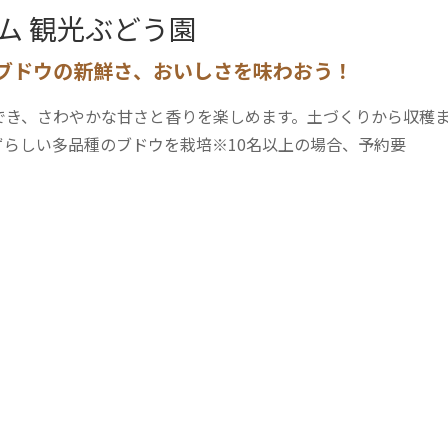
ム 観光ぶどう園
ブドウの新鮮さ、おいしさを味わおう！
でき、さわやかな甘さと香りを楽しめます。土づくりから収穫
らしい多品種のブドウを栽培※10名以上の場合、予約要