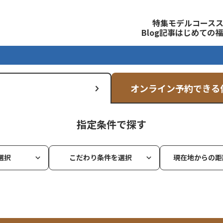
観光公式サイト
特集
モデルコース
Blog記事
はじめての福
オンライン予約できる
指定条件で探す
選択
こだわり条件を選択
現在地からの距