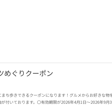
ーツめぐりクーポン
にまち歩きできるクーポンになります！グルメからお好きな物を
付いております。〇有効期限が2026年4月1日～2026年9月