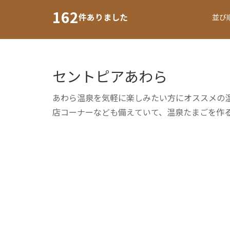
162
件ありました
並び
セントピアあわら
あわら温泉を気軽に楽しみたい方にオススメの
店コーナーなども備えていて、温泉たまごを作