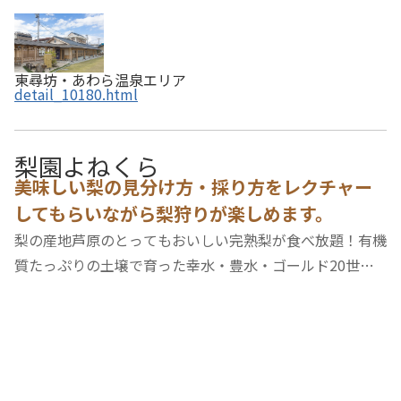
東尋坊・あわら温泉エリア
detail_10180.html
梨園よねくら
美味しい梨の見分け方・採り方をレクチャー
してもらいながら梨狩りが楽しめます。
梨の産地芦原のとってもおいしい完熟梨が食べ放題！有機
質たっぷりの土壌で育った幸水・豊水・ゴールド20世
紀・南水・新高といった梨を完熟した状態で皆様に召し上
がっていただきます。当梨園では、熟すまで管理をしっか
り行っているみずみずしい「幸水」「豊水」を毎…