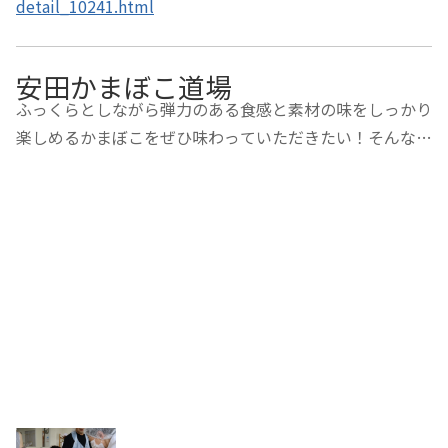
detail_10241.html
安田かまぼこ道場
ふっくらとしながら弾力のある食感と素材の味をしっかり
楽しめるかまぼこをぜひ味わっていただきたい！そんな想
いから安田蒲鉾では、かまぼこ本来の味とつくる楽しさを
体験いただける「かまぼこ道場」を開催しています。新鮮
な素材を使ってかまぼこや、ちくわ（蒲の穂…