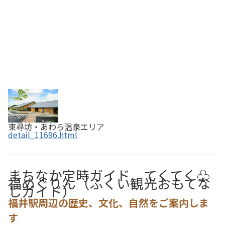
東尋坊・あわら温泉エリア
detail_11696.html
まちなか定時ガイド てくてく♧
福めぐりん（ふくい観光おもてな
しガイド）
福井駅周辺の歴史、文化、自然をご案内しま
す