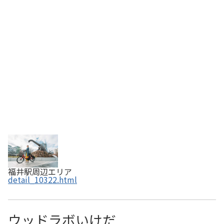
です。坂道でも快適に走ることができる電動アシスト自転
車を、電車・バス・車に次ぐ新しい交通手段としてご利用
ください。
福井駅周辺エリア
detail_10322.html
ウッドラボいけだ