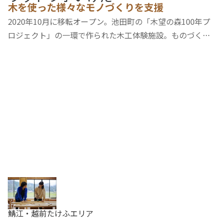
木を使った様々なモノづくりを支援
2020年10月に移転オープン。池田町の「木望の森100年プ
ロジェクト」の一環で作られた木工体験施設。ものづくり
を始めたい初心者から、より深く楽しみたい熟練者まで、
様々なかたちでものづくりが楽しめるコースが用意されて
います。体験は要予約。受け入れ可能日はホ…
鯖江・越前たけふエリア