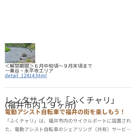
＜解禁期間＞６月中旬頃～９月末頃まで
一乗谷・永平寺エリア
detail_12414.html
レンタサイクル「ふくチャリ」
(福井市内１９ヶ所)
電動アシスト自転車で福井の街を楽しもう！
「ふくチャリ」は、福井市内のサイクルポートに設置され
た、電動アシスト自転車のシェアリング（共有）サービス