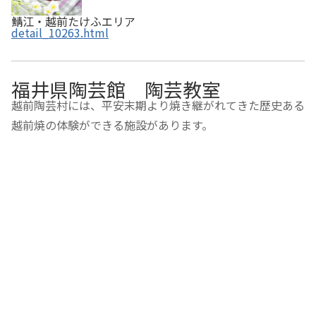
鯖江・越前たけふエリア
detail_10263.html
福井県陶芸館 陶芸教室
越前陶芸村には、平安末期より焼き継がれてきた歴史ある
越前焼の体験ができる施設があります。