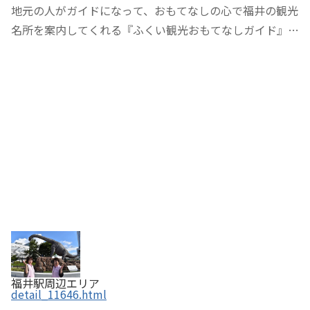
地元の人がガイドになって、おもてなしの心で福井の観光
名所を案内してくれる『ふくい観光おもてなしガイド』。
地元の人と交流しながら、福井の歴史、文化、自然を深く
知ることができます。まちなか定時ガイド「てくてく♧福
めぐりん」では、アクセスが便利なJR福井駅…
福井駅周辺エリア
detail_11646.html