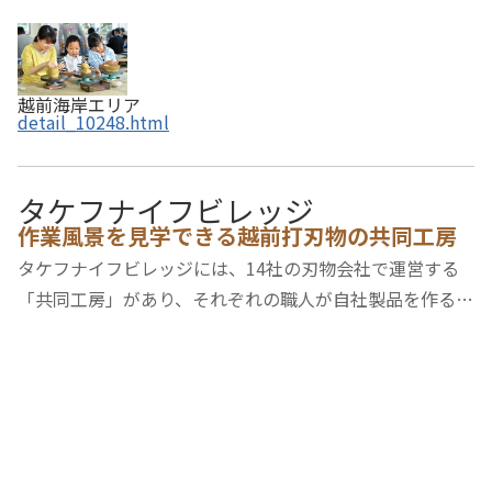
越前海岸エリア
detail_10248.html
タケフナイフビレッジ
作業風景を見学できる越前打刃物の共同工房
タケフナイフビレッジには、14社の刃物会社で運営する
「共同工房」があり、それぞれの職人が自社製品を作る様
子を見学することができます。火花が飛び交う鍛造の光景
は、ものづくりの迫力を間近で感じられます。各社の商品
はもちろん、タケフナイフビレッジオリジナル…