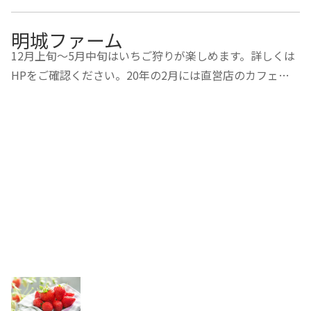
明城ファーム
12月上旬～5月中旬はいちご狩りが楽しめます。詳しくは
HPをご確認ください。20年の2月には直営店のカフェが
オープンしました。明るい光が差し込み、周辺の景色が一
望できるガラス張りの店内は、自然をイメージした造りで
ホッと一息をつくことができます。収穫体験と農…