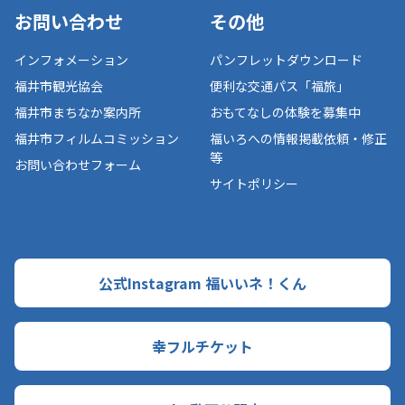
お問い合わせ
その他
インフォメーション
パンフレットダウンロード
福井市観光協会
便利な交通パス「福旅」
福井市まちなか案内所
おもてなしの体験を募集中
福井市フィルムコミッション
福いろへの情報掲載依頼・修正
等
お問い合わせフォーム
サイトポリシー
公式Instagram 福いいネ！くん
幸フルチケット