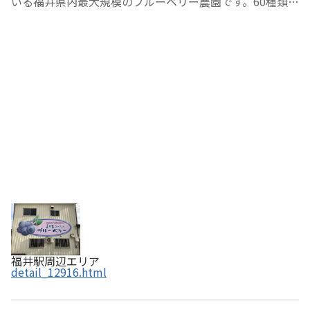
いる福井県内最大規模のブルーベリー農園です。60種類以
上を育てているので、品種の食べ比べができ、お持ち帰り
用パックもついてきます。パックにいっぱい詰めて、ブル
ーベリー狩りをたのしんでくださいね。
福井駅周辺エリア
detail_12916.html