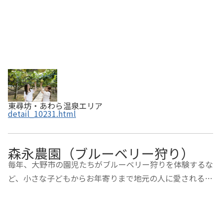
東尋坊・あわら温泉エリア
detail_10231.html
森永農園（ブルーベリー狩り）
毎年、大野市の園児たちがブルーベリー狩りを体験するな
ど、小さな子どもからお年寄りまで地元の人に愛される森
永農園。そんな森永農園が愛情を込めて育てた、ブルーベ
リーの摘み取り体験ができます。（お土産付き）農園内は
きれいに整備されているので、スニーカーで…