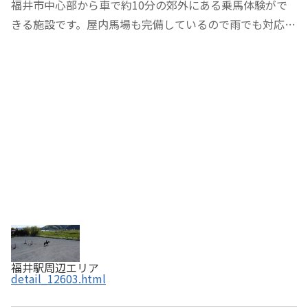
福井市中心部から車で約10分の郊外にある乗馬体験がで
きる施設です。屋内馬場も完備しているので雨でも対応
OK、天候を気にせず予定に組み込むことができますよ。
目の前には日野川が流れ春は堤防に桜が咲き、自然豊かで
6,000坪という広大な馬場で乗馬を楽しめます。
福井駅周辺エリア
detail_12603.html