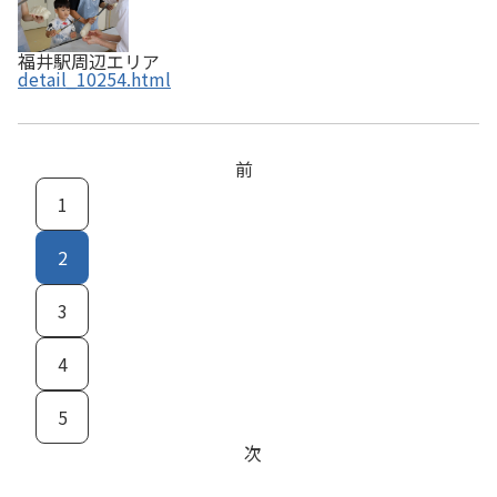
福井駅周辺エリア
detail_10254.html
前
1
2
3
4
5
次