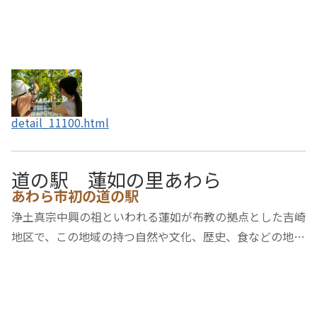
detail_11100.html
道の駅 蓮如の里あわら
あわら市初の道の駅
浄土真宗中興の祖といわれる蓮如が布教の拠点とした吉崎
地区で、この地域の持つ自然や文化、歴史、食などの地域
資源を磨き上げながら、新たな観光拠点となる道の駅。施
設内には、お食事処、農産物直売所を含む売店、休憩所、
観光や道路の案内コーナー、シャワールーム…