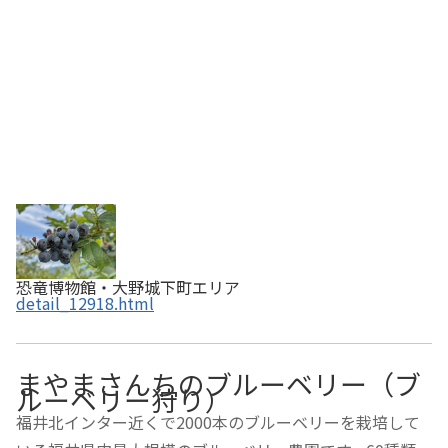
恐竜博物館・大野城下町エリア
detail_12918.html
まやまさんちのブルーベリー（ブ
ルーベリー狩り）
福井北インター近くで2000本のブルーベリーを栽培して