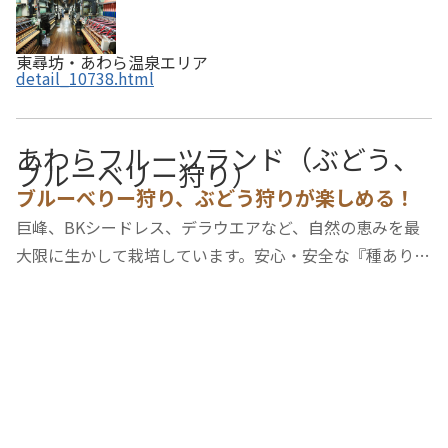
東尋坊・あわら温泉エリア
detail_10738.html
あわらフルーツランド（ぶどう、
ブルーベリー狩り）
ブルーべりー狩り、ぶどう狩りが楽しめる！
巨峰、BKシードレス、デラウエアなど、自然の恵みを最
大限に生かして栽培しています。安心・安全な『種ありぶ
どう』をぜひ味わってみてください。40分食べ放題。7月
からはブルーべりー狩り、8月中旬からはぶどう狩り体験
が楽しめます。※天候等により収穫時期の変動あ…