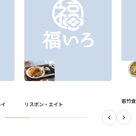
若竹食
ルイ
リスボン・エイト