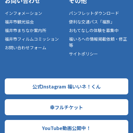
お問い合わせ
その他
インフォメーション
パンフレットダウンロード
福井市観光協会
便利な交通パス「福旅」
福井市まちなか案内所
おもてなしの体験を募集中
福井市フィルムコミッション
福いろへの情報掲載依頼・修正
等
お問い合わせフォーム
サイトポリシー
公式Instagram 福いいネ！くん
幸フルチケット
YouTube動画公開中！