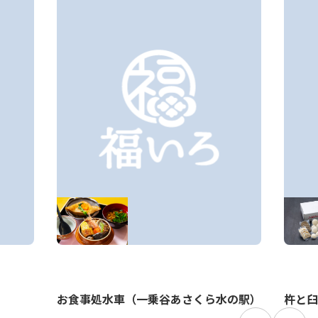
お食事処水車（一乗谷あさくら水の駅）
杵と臼