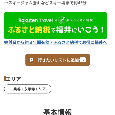
→スキージャム勝山などスキー場まで約45分
寄付日から約３年間有効・ふるさと納税でお得に福井へ
行きたいリストに追加
エリア
一乗谷・永平寺エリア
基本情報