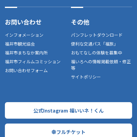
お問い合わせ
その他
インフォメーション
パンフレットダウンロード
福井市観光協会
便利な交通パス「福旅」
福井市まちなか案内所
おもてなしの体験を募集中
福井市フィルムコミッション
福いろへの情報掲載依頼・修正
等
お問い合わせフォーム
サイトポリシー
公式Instagram 福いいネ！くん
幸フルチケット