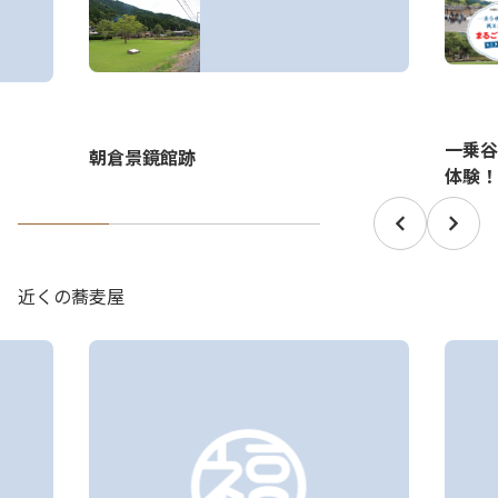
一乗谷
朝倉景鏡館跡
体験！
近くの蕎麦屋