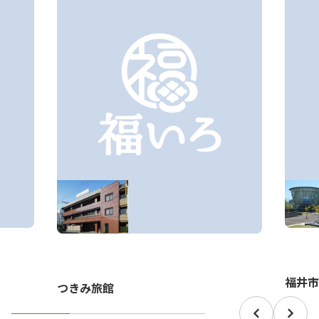
福井市
つきみ旅館