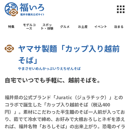
福井市観光公
モデルコ
スポッ
特集
グルメ
お土産
イベント
泊まる
ース
ト・体験
ヤマサ製麵「カップ入り越前
そば」
自宅でいつでも手軽に、越前そばを。
福井県の公式ブランド「Juratic（ジュラチック）」との
コラボで誕生した「カップ入り越前そば（税込400
円）」。素材にこだわった半生麺のそば一人前が入ってお
り、茹でて冷水で締め、お好みで大根おろしとネギを添え
れば、福井名物「おろしそば」の出来上がり。恐竜のイラ