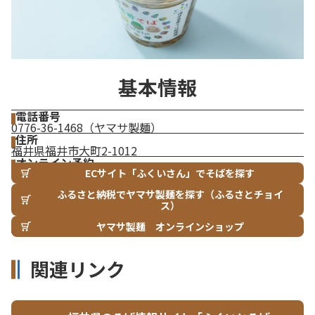
基本情報
電話番号
0776-36-1468（ヤマサ製麺）
住所
福井県福井市大町2-1012
オンライン予約
ECサイト「ふくいさん」でそばを探す
ふるさと納税でヤマサ製麺を探す（ふるさとチョイ
ス）
ヤマサ製麺 オンラインショップ
関連リンク