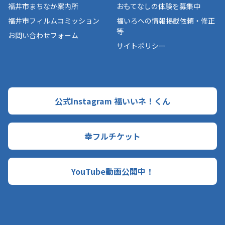
福井市まちなか案内所
おもてなしの体験を募集中
福井市フィルムコミッション
福いろへの情報掲載依頼・修正
等
お問い合わせフォーム
サイトポリシー
公式Instagram 福いいネ！くん
幸フルチケット
YouTube動画公開中！