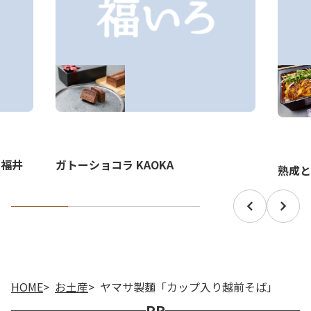
 福井
ガトーショコラ KAOKA
熟成と
HOME
お土産
ヤマサ製麵「カップ入り越前そば」
PR