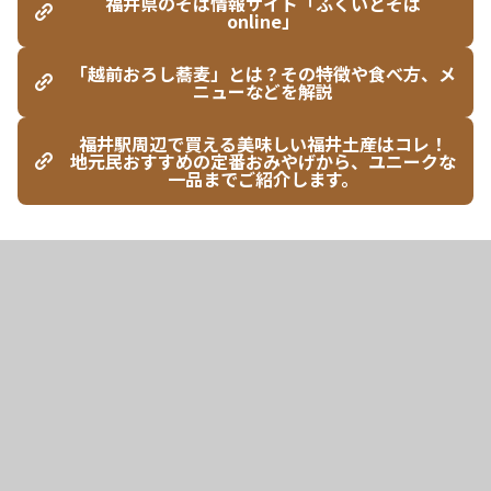
福井県のそば情報サイト「ふくいとそば
online」
「越前おろし蕎麦」とは？その特徴や食べ方、メ
ニューなどを解説
福井駅周辺で買える美味しい福井土産はコレ！
地元民おすすめの定番おみやげから、ユニークな
一品までご紹介します。