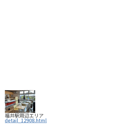
福井駅周辺エリア
detail_12908.html
やきとりの名門 秋吉 福井片町店