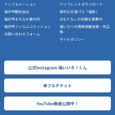
インフォメーション
パンフレットダウンロード
福井市観光協会
便利な交通パス「福旅」
福井市まちなか案内所
おもてなしの体験を募集中
福井市フィルムコミッション
福いろへの情報掲載依頼・修正
等
お問い合わせフォーム
サイトポリシー
公式Instagram 福いいネ！くん
幸フルチケット
YouTube動画公開中！