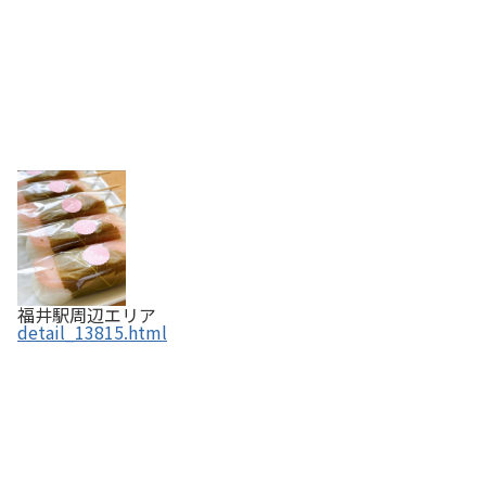
福井駅周辺エリア
detail_13815.html
cafe はな