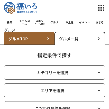
福井市観光公
モデルコ
スポッ
特集
グルメ
お土産
イベント
泊まる
ース
ト・体験
グルメ
グルメTOP
グルメ一覧
指定条件で探す
カテゴリーを選択
エリアを選択
こだわり条件を選択