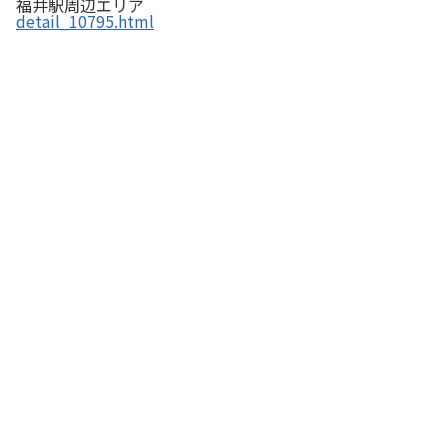
福井駅周辺エリア
detail_10795.html
お食事処 ほていや