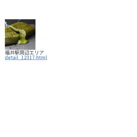
福井駅周辺エリア
detail_12317.html
土鍋ご飯《米と魚 たて涌》