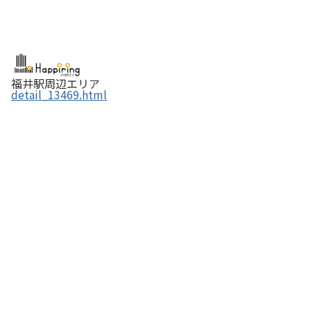
福井駅周辺エリア
detail_13469.html
御菓子司 栄山堂