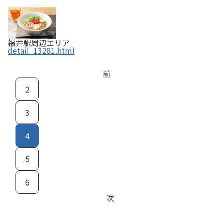
福井駅周辺エリア
detail_13281.html
前
2
3
4
5
6
次