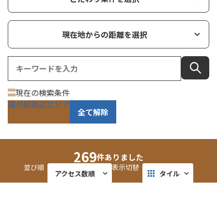
現在地からの距離を選択
現在の検索条件
福井駅周辺エリア
全て解除
269
件ありました
並び順
表示切替
アクセス数順
タイル
近い順
リスト
BLUESTOCKING（ブルーストッキング）
更新順
マップ