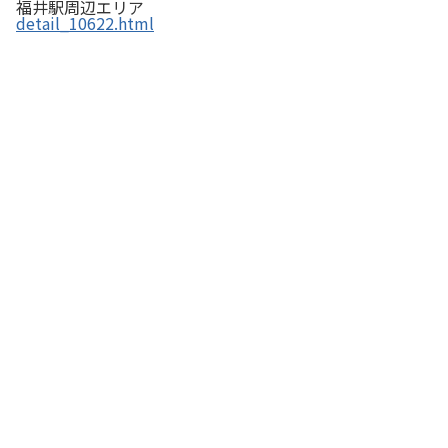
福井駅周辺エリア
detail_10622.html
とんかつ・そば 吉ちょう